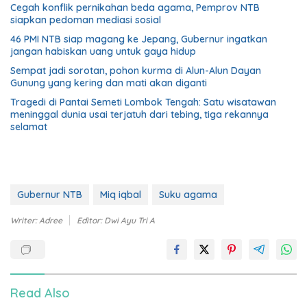
Cegah konflik pernikahan beda agama, Pemprov NTB
siapkan pedoman mediasi sosial
46 PMI NTB siap magang ke Jepang, Gubernur ingatkan
jangan habiskan uang untuk gaya hidup
Sempat jadi sorotan, pohon kurma di Alun-Alun Dayan
Gunung yang kering dan mati akan diganti
Tragedi di Pantai Semeti Lombok Tengah: Satu wisatawan
meninggal dunia usai terjatuh dari tebing, tiga rekannya
selamat
Gubernur NTB
Miq iqbal
Suku agama
Writer: Adree
Editor: Dwi Ayu Tri A
Read Also