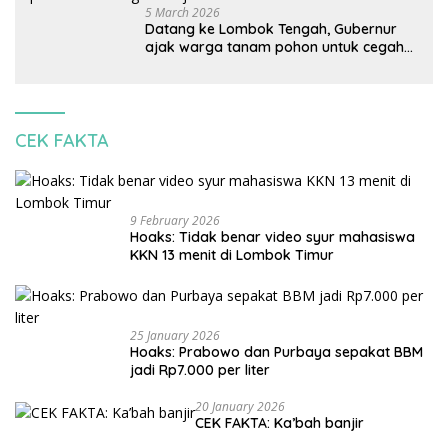
5 March 2026
Datang ke Lombok Tengah, Gubernur
ajak warga tanam pohon untuk cegah
banjir
CEK FAKTA
9 February 2026
Hoaks: Tidak benar video syur mahasiswa
KKN 13 menit di Lombok Timur
25 January 2026
Hoaks: Prabowo dan Purbaya sepakat BBM
jadi Rp7.000 per liter
20 January 2026
CEK FAKTA: Ka’bah banjir