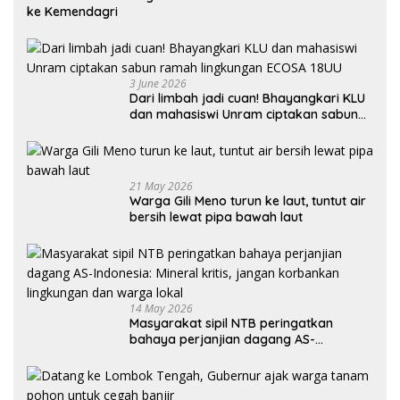
ke Kemendagri
3 June 2026
Dari limbah jadi cuan! Bhayangkari KLU
dan mahasiswi Unram ciptakan sabun
ramah lingkungan ECOSA 18UU
21 May 2026
Warga Gili Meno turun ke laut, tuntut air
bersih lewat pipa bawah laut
14 May 2026
Masyarakat sipil NTB peringatkan
bahaya perjanjian dagang AS-
Indonesia: Mineral kritis, jangan
korbankan lingkungan dan warga lokal