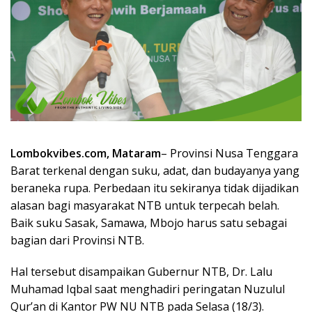
Lombokvibes.com, Mataram
– Provinsi Nusa Tenggara
Barat terkenal dengan suku, adat, dan budayanya yang
beraneka rupa. Perbedaan itu sekiranya tidak dijadikan
alasan bagi masyarakat NTB untuk terpecah belah.
Baik suku Sasak, Samawa, Mbojo harus satu sebagai
bagian dari Provinsi NTB.
Hal tersebut disampaikan Gubernur NTB, Dr. Lalu
Muhamad Iqbal saat menghadiri peringatan Nuzulul
Qur’an di Kantor PW NU NTB pada Selasa (18/3).