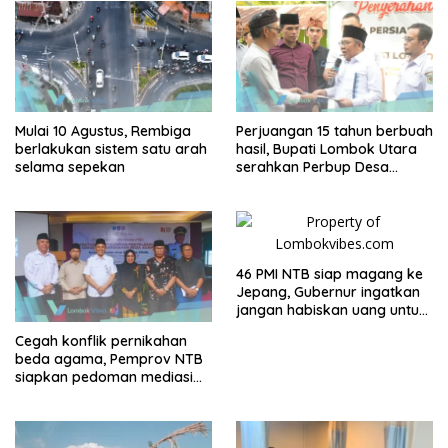
Mulai 10 Agustus, Rembiga
Perjuangan 15 tahun berbuah
berlakukan sistem satu arah
hasil, Bupati Lombok Utara
selama sepekan
serahkan Perbup Desa
Persiapan Murangga
46 PMI NTB siap magang ke
Jepang, Gubernur ingatkan
jangan habiskan uang untuk
gaya hidup
Cegah konflik pernikahan
beda agama, Pemprov NTB
siapkan pedoman mediasi
sosial