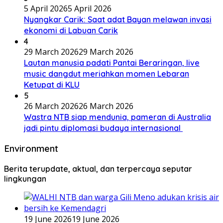
5 April 2026
5 April 2026
Nyangkar Carik: Saat adat Bayan melawan invasi
ekonomi di Labuan Carik
4
29 March 2026
29 March 2026
Lautan manusia padati Pantai Beraringan, live
music dangdut meriahkan momen Lebaran
Ketupat di KLU
5
26 March 2026
26 March 2026
Wastra NTB siap mendunia, pameran di Australia
jadi pintu diplomasi budaya internasional
Environment
Berita terupdate, aktual, dan terpercaya seputar
lingkungan
19 June 2026
19 June 2026