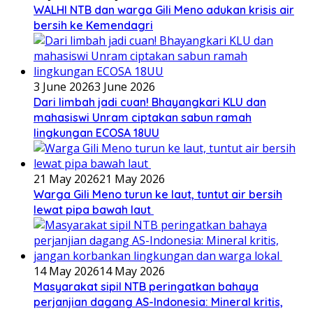
WALHI NTB dan warga Gili Meno adukan krisis air
bersih ke Kemendagri
3 June 2026
3 June 2026
Dari limbah jadi cuan! Bhayangkari KLU dan
mahasiswi Unram ciptakan sabun ramah
lingkungan ECOSA 18UU
21 May 2026
21 May 2026
Warga Gili Meno turun ke laut, tuntut air bersih
lewat pipa bawah laut
14 May 2026
14 May 2026
Masyarakat sipil NTB peringatkan bahaya
perjanjian dagang AS-Indonesia: Mineral kritis,