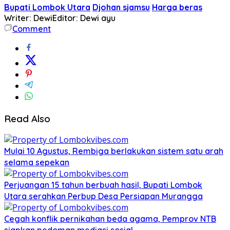
Bupati Lombok Utara
Djohan sjamsu
Harga beras
Writer: Dewi
Editor: Dewi ayu
Comment
Read Also
Mulai 10 Agustus, Rembiga berlakukan sistem satu arah
selama sepekan
Perjuangan 15 tahun berbuah hasil, Bupati Lombok
Utara serahkan Perbup Desa Persiapan Murangga
Cegah konflik pernikahan beda agama, Pemprov NTB