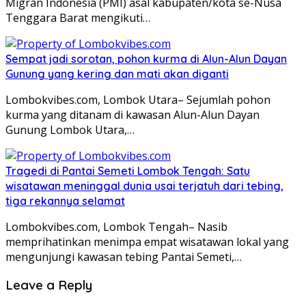
Migran Indonesia (PMI) asal kabupaten/kota se-Nusa
Tenggara Barat mengikuti…
Sempat jadi sorotan, pohon kurma di Alun-Alun Dayan
Gunung yang kering dan mati akan diganti
Lombokvibes.com, Lombok Utara– Sejumlah pohon
kurma yang ditanam di kawasan Alun-Alun Dayan
Gunung Lombok Utara,…
Tragedi di Pantai Semeti Lombok Tengah: Satu
wisatawan meninggal dunia usai terjatuh dari tebing,
tiga rekannya selamat
Lombokvibes.com, Lombok Tengah– Nasib
memprihatinkan menimpa empat wisatawan lokal yang
mengunjungi kawasan tebing Pantai Semeti,…
Leave a Reply