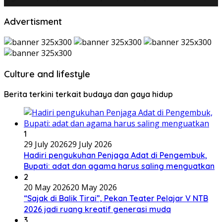
Advertisment
Culture and lifestyle
Berita terkini terkait budaya dan gaya hidup
1
29 July 2026
29 July 2026
Hadiri pengukuhan Penjaga Adat di Pengembuk,
Bupati: adat dan agama harus saling menguatkan
2
20 May 2026
20 May 2026
“Sajak di Balik Tirai”, Pekan Teater Pelajar V NTB
2026 jadi ruang kreatif generasi muda
3