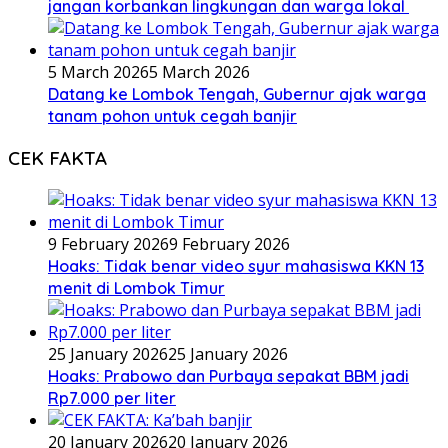
jangan korbankan lingkungan dan warga lokal
5 March 2026
5 March 2026
Datang ke Lombok Tengah, Gubernur ajak warga
tanam pohon untuk cegah banjir
CEK FAKTA
9 February 2026
9 February 2026
Hoaks: Tidak benar video syur mahasiswa KKN 13
menit di Lombok Timur
25 January 2026
25 January 2026
Hoaks: Prabowo dan Purbaya sepakat BBM jadi
Rp7.000 per liter
20 January 2026
20 January 2026