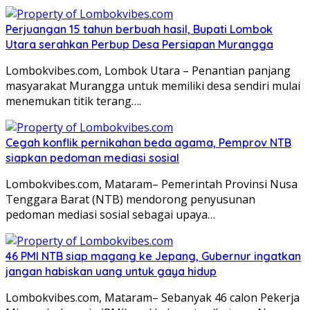
Perjuangan 15 tahun berbuah hasil, Bupati Lombok
Utara serahkan Perbup Desa Persiapan Murangga
Lombokvibes.com, Lombok Utara – Penantian panjang
masyarakat Murangga untuk memiliki desa sendiri mulai
menemukan titik terang….
Cegah konflik pernikahan beda agama, Pemprov NTB
siapkan pedoman mediasi sosial
Lombokvibes.com, Mataram– Pemerintah Provinsi Nusa
Tenggara Barat (NTB) mendorong penyusunan
pedoman mediasi sosial sebagai upaya…
46 PMI NTB siap magang ke Jepang, Gubernur ingatkan
jangan habiskan uang untuk gaya hidup
Lombokvibes.com, Mataram– Sebanyak 46 calon Pekerja