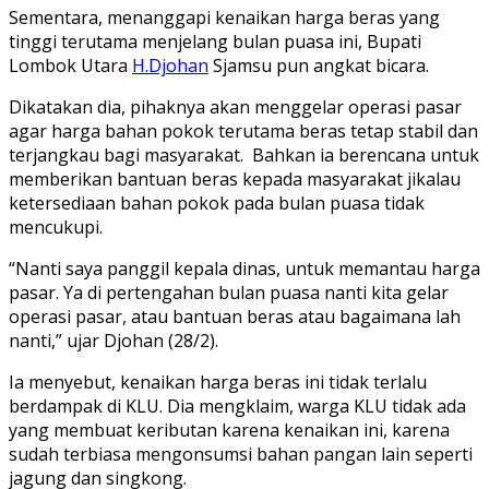
Sementara, menanggapi kenaikan harga beras yang
tinggi terutama menjelang bulan puasa ini, Bupati
Lombok Utara
H.Djohan
Sjamsu pun angkat bicara.
Dikatakan dia, pihaknya akan menggelar operasi pasar
agar harga bahan pokok terutama beras tetap stabil dan
terjangkau bagi masyarakat. Bahkan ia berencana untuk
memberikan bantuan beras kepada masyarakat jikalau
ketersediaan bahan pokok pada bulan puasa tidak
mencukupi.
“Nanti saya panggil kepala dinas, untuk memantau harga
pasar. Ya di pertengahan bulan puasa nanti kita gelar
operasi pasar, atau bantuan beras atau bagaimana lah
nanti,” ujar Djohan (28/2).
Ia menyebut, kenaikan harga beras ini tidak terlalu
berdampak di KLU. Dia mengklaim, warga KLU tidak ada
yang membuat keributan karena kenaikan ini, karena
sudah terbiasa mengonsumsi bahan pangan lain seperti
jagung dan singkong.