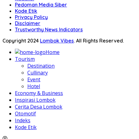
Pedoman Media Siber
Kode Etik
Privacy Policy
Disclaimer
Trustworthy News Indicators
Copyright 2024
Lombok Vibes
. All Rights Reserved.
Home
Tourism
Destination
Cullinary
Event
Hotel
Economy & Business
Inspirasi Lombok
Cerita Desa Lombok
Otomotif
Indeks
Kode Etik