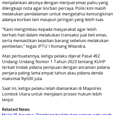
menjalankan aksinya dengan menjual emas palsu yang
dilengkapi nota agar korban percaya. Polisi kini masih
melakukan pendalaman untuk mengetahui kemungkinan
adanya korban lain maupun jaringan yang lebih luas.
“Kami mengimbau kepada masyarakat agar lebih
berhati-hati dalam melakukan transaksi jual beli emas,
serta memastikan keaslian barang sebelum melakukan
pembelian,” tegas IPTU I Komang Wilandra.
Atas perbuatannya, ketiga pelaku dijerat Pasal 492
Undang-Undang Nomor 1 Tahun 2023 tentang KUHP
terkait tindak pidana penipuan dengan ancaman pidana
penjara paling lama empat tahun atau pidana denda
maksimal Rp500 juta.
Saat ini, ketiga pelaku telah diamankan di Mapolres
Lombok Utara untuk menjalani proses hukum lebih
lanjut.
Related News
Mulai 10 Agustus, Rembiga berlakukan sistem satu arah