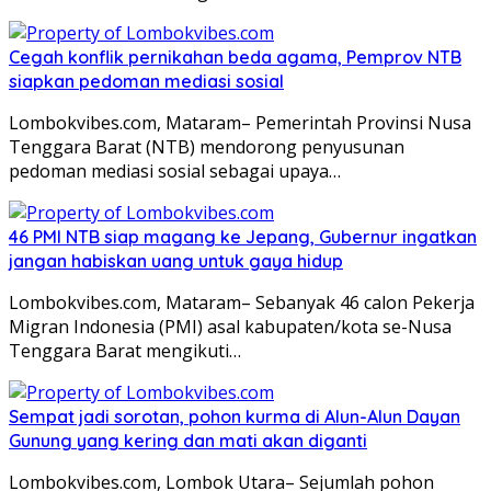
Cegah konflik pernikahan beda agama, Pemprov NTB
siapkan pedoman mediasi sosial
Lombokvibes.com, Mataram– Pemerintah Provinsi Nusa
Tenggara Barat (NTB) mendorong penyusunan
pedoman mediasi sosial sebagai upaya…
46 PMI NTB siap magang ke Jepang, Gubernur ingatkan
jangan habiskan uang untuk gaya hidup
Lombokvibes.com, Mataram– Sebanyak 46 calon Pekerja
Migran Indonesia (PMI) asal kabupaten/kota se-Nusa
Tenggara Barat mengikuti…
Sempat jadi sorotan, pohon kurma di Alun-Alun Dayan
Gunung yang kering dan mati akan diganti
Lombokvibes.com, Lombok Utara– Sejumlah pohon