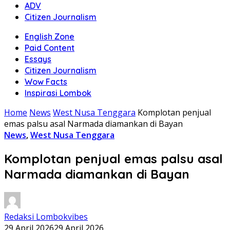
ADV
Citizen Journalism
English Zone
Paid Content
Essays
Citizen Journalism
Wow Facts
Inspirasi Lombok
Home
News
West Nusa Tenggara
Komplotan penjual
emas palsu asal Narmada diamankan di Bayan
News
,
West Nusa Tenggara
Komplotan penjual emas palsu asal
Narmada diamankan di Bayan
Redaksi Lombokvibes
29 April 2026
29 April 2026