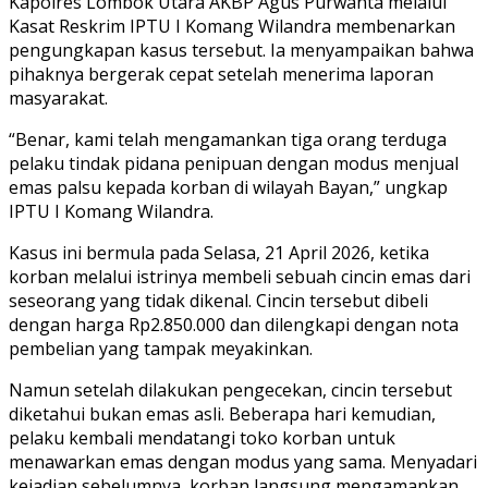
Kapolres Lombok Utara AKBP Agus Purwanta melalui
Kasat Reskrim IPTU I Komang Wilandra membenarkan
pengungkapan kasus tersebut. Ia menyampaikan bahwa
pihaknya bergerak cepat setelah menerima laporan
masyarakat.
“Benar, kami telah mengamankan tiga orang terduga
pelaku tindak pidana penipuan dengan modus menjual
emas palsu kepada korban di wilayah Bayan,” ungkap
IPTU I Komang Wilandra.
Kasus ini bermula pada Selasa, 21 April 2026, ketika
korban melalui istrinya membeli sebuah cincin emas dari
seseorang yang tidak dikenal. Cincin tersebut dibeli
dengan harga Rp2.850.000 dan dilengkapi dengan nota
pembelian yang tampak meyakinkan.
Namun setelah dilakukan pengecekan, cincin tersebut
diketahui bukan emas asli. Beberapa hari kemudian,
pelaku kembali mendatangi toko korban untuk
menawarkan emas dengan modus yang sama. Menyadari
kejadian sebelumnya, korban langsung mengamankan