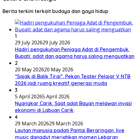
Berita terkini terkait budaya dan gaya hidup
1
29 July 2026
29 July 2026
Hadiri pengukuhan Penjaga Adat di Pengembuk,
Bupati: adat dan agama harus saling menguatkan
2
20 May 2026
20 May 2026
“Sajak di Balik Tirai”, Pekan Teater Pelajar V NTB
2026 jadi ruang kreatif generasi muda
3
5 April 2026
5 April 2026
Nyangkar Carik: Saat adat Bayan melawan invasi
ekonomi di Labuan Carik
4
29 March 2026
29 March 2026
Lautan manusia padati Pantai Beraringan, live
music dangdut meriahkan momen Lebaran