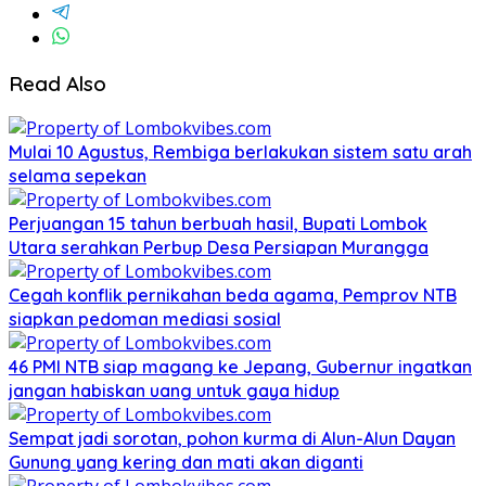
Read Also
Mulai 10 Agustus, Rembiga berlakukan sistem satu arah
selama sepekan
Perjuangan 15 tahun berbuah hasil, Bupati Lombok
Utara serahkan Perbup Desa Persiapan Murangga
Cegah konflik pernikahan beda agama, Pemprov NTB
siapkan pedoman mediasi sosial
46 PMI NTB siap magang ke Jepang, Gubernur ingatkan
jangan habiskan uang untuk gaya hidup
Sempat jadi sorotan, pohon kurma di Alun-Alun Dayan
Gunung yang kering dan mati akan diganti