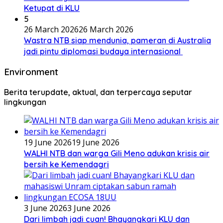
Ketupat di KLU
5
26 March 2026
26 March 2026
Wastra NTB siap mendunia, pameran di Australia
jadi pintu diplomasi budaya internasional
Environment
Berita terupdate, aktual, dan terpercaya seputar
lingkungan
19 June 2026
19 June 2026
WALHI NTB dan warga Gili Meno adukan krisis air
bersih ke Kemendagri
3 June 2026
3 June 2026
Dari limbah jadi cuan! Bhayangkari KLU dan