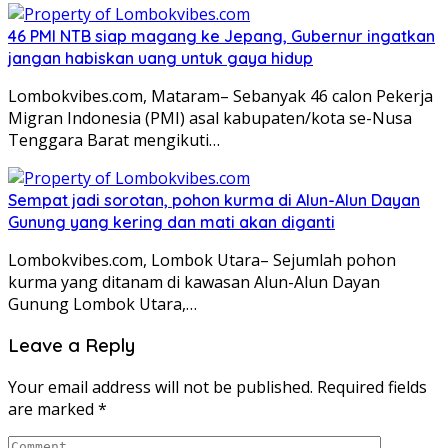
46 PMI NTB siap magang ke Jepang, Gubernur ingatkan
jangan habiskan uang untuk gaya hidup
Lombokvibes.com, Mataram– Sebanyak 46 calon Pekerja
Migran Indonesia (PMI) asal kabupaten/kota se-Nusa
Tenggara Barat mengikuti…
Sempat jadi sorotan, pohon kurma di Alun-Alun Dayan
Gunung yang kering dan mati akan diganti
Lombokvibes.com, Lombok Utara– Sejumlah pohon
kurma yang ditanam di kawasan Alun-Alun Dayan
Gunung Lombok Utara,…
Leave a Reply
Your email address will not be published.
Required fields
are marked
*