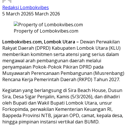
Redaksi Lombokvibes
5 March 2026
5 March 2026
Property of Lombokvibes.com
Lombokvibes.com, Lombok Utara –
Dewan Perwakilan
Rakyat Daerah (DPRD) Kabupaten Lombok Utara (KLU)
memberikan komitmen serta atensi yang serius dalam
mengawal arah pembangunan daerah melalui
penyampaian Pokok-Pokok Pikiran DPRD pada
Musyawarah Perencanaan Pembangunan (Musrenbang)
Rencana Kerja Pemerintah Daerah (RKPD) Tahun 2027.
Kegiatan yang berlangsung di Sira Beach House, Dusun
Sira, Desa Sigar Penjalin, Kamis (5/3/2026), dan dihadiri
oleh Bupati dan Wakil Bupati Lombok Utara, unsur
Forkopimda, perwakilan Kementerian Keuangan RI,
Bappeda Provinsi NTB, jajaran OPD, camat, kepala desa,
hingga pimpinan instansi vertikal dan BUMD.