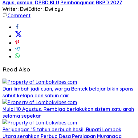
Agus jasmani
DPRD KLU
Pembangunan
RKPD 2027
Writer: Dwi
Editor: Dwi ayu
Comment
Read Also
Dari limbah jadi cuan, warga Bentek belajar bikin spons
sabut kelapa dan sabun cair
Mulai 10 Agustus, Rembiga berlakukan sistem satu arah
selama sepekan
Perjuangan 15 tahun berbuah hasil, Bupati Lombok
Utara serahkan Perbup Desa Persiapan Murangga