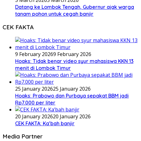
5 March 2026
5 March 2026
Datang ke Lombok Tengah, Gubernur ajak warga
tanam pohon untuk cegah banjir
CEK FAKTA
9 February 2026
9 February 2026
Hoaks: Tidak benar video syur mahasiswa KKN 13
menit di Lombok Timur
25 January 2026
25 January 2026
Hoaks: Prabowo dan Purbaya sepakat BBM jadi
Rp7.000 per liter
20 January 2026
20 January 2026
CEK FAKTA: Ka’bah banjir
Media Partner