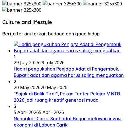
Culture and lifestyle
Berita terkini terkait budaya dan gaya hidup
1
29 July 2026
29 July 2026
Hadiri pengukuhan Penjaga Adat di Pengembuk,
Bupati: adat dan agama harus saling menguatkan
2
20 May 2026
20 May 2026
“Sajak di Balik Tirai”, Pekan Teater Pelajar V NTB
2026 jadi ruang kreatif generasi muda
3
5 April 2026
5 April 2026
Nyangkar Carik: Saat adat Bayan melawan invasi
ekonomi di Labuan Carik