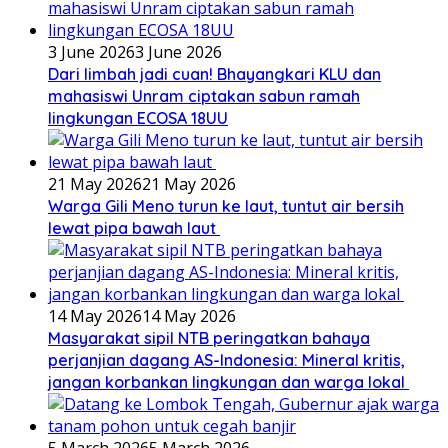
3 June 2026
3 June 2026
Dari limbah jadi cuan! Bhayangkari KLU dan
mahasiswi Unram ciptakan sabun ramah
lingkungan ECOSA 18UU
21 May 2026
21 May 2026
Warga Gili Meno turun ke laut, tuntut air bersih
lewat pipa bawah laut
14 May 2026
14 May 2026
Masyarakat sipil NTB peringatkan bahaya
perjanjian dagang AS-Indonesia: Mineral kritis,
jangan korbankan lingkungan dan warga lokal