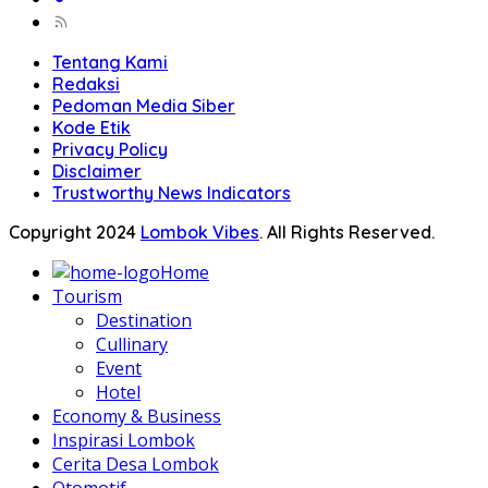
Tentang Kami
Redaksi
Pedoman Media Siber
Kode Etik
Privacy Policy
Disclaimer
Trustworthy News Indicators
Copyright 2024
Lombok Vibes
. All Rights Reserved.
Home
Tourism
Destination
Cullinary
Event
Hotel
Economy & Business
Inspirasi Lombok
Cerita Desa Lombok
Otomotif