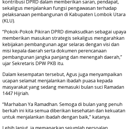
kontribusi DPRD dalam memberikan saran, pendapat,
sekaligus menjalankan fungsi pengawasan terhadap
pelaksanaan pembangunan di Kabupaten Lombok Utara
(KLU).
“Pokok-Pokok Pikiran DPRD dimaksudkan sebagai upaya
memberikan masukan strategis sekaligus mengarahkan
kebijakan pembangunan agar selaras dengan visi dan
misi kepala daerah serta dokumen perencanaan
pembangunan jangka panjang dan menengah daerah,”
ujar Sekretaris DPW PKB itu.
Dalam kesempatan tersebut, Agus juga menyampaikan
ucapan selamat menjalankan ibadah puasa kepada
masyarakat yang sedang memasuki bulan suci Ramadan
1447 Hijriah.
“Marhaban Ya Ramadhan. Semoga di bulan yang penuh
berkah ini kita semua diberikan kesehatan dan kekuatan
untuk menjalankan ibadah dengan baik,” katanya.
Lebih lanjut, ia memaparkan sejumlah persoalan