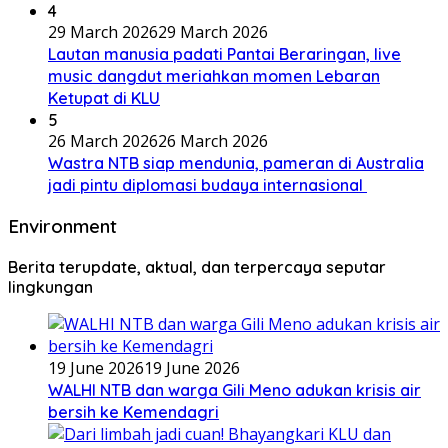
4
29 March 2026
29 March 2026
Lautan manusia padati Pantai Beraringan, live
music dangdut meriahkan momen Lebaran
Ketupat di KLU
5
26 March 2026
26 March 2026
Wastra NTB siap mendunia, pameran di Australia
jadi pintu diplomasi budaya internasional
Environment
Berita terupdate, aktual, dan terpercaya seputar
lingkungan
19 June 2026
19 June 2026
WALHI NTB dan warga Gili Meno adukan krisis air
bersih ke Kemendagri