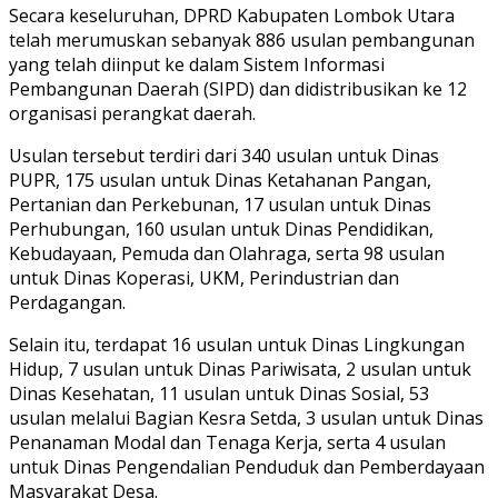
Secara keseluruhan, DPRD Kabupaten Lombok Utara
telah merumuskan sebanyak 886 usulan pembangunan
yang telah diinput ke dalam Sistem Informasi
Pembangunan Daerah (SIPD) dan didistribusikan ke 12
organisasi perangkat daerah.
Usulan tersebut terdiri dari 340 usulan untuk Dinas
PUPR, 175 usulan untuk Dinas Ketahanan Pangan,
Pertanian dan Perkebunan, 17 usulan untuk Dinas
Perhubungan, 160 usulan untuk Dinas Pendidikan,
Kebudayaan, Pemuda dan Olahraga, serta 98 usulan
untuk Dinas Koperasi, UKM, Perindustrian dan
Perdagangan.
Selain itu, terdapat 16 usulan untuk Dinas Lingkungan
Hidup, 7 usulan untuk Dinas Pariwisata, 2 usulan untuk
Dinas Kesehatan, 11 usulan untuk Dinas Sosial, 53
usulan melalui Bagian Kesra Setda, 3 usulan untuk Dinas
Penanaman Modal dan Tenaga Kerja, serta 4 usulan
untuk Dinas Pengendalian Penduduk dan Pemberdayaan
Masyarakat Desa.