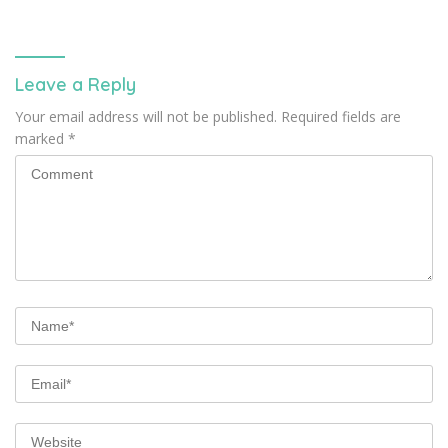
gaya hidup
mati akan diganti
Leave a Reply
Your email address will not be published.
Required fields are
marked
*