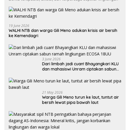
19 June 2026
WALHI NTB dan warga Gili Meno adukan krisis air bersih
ke Kemendagri
3 June 2026
Dari limbah jadi cuan! Bhayangkari KLU
dan mahasiswi Unram ciptakan sabun
ramah lingkungan ECOSA 18UU
21 May 2026
Warga Gili Meno turun ke laut, tuntut air
bersih lewat pipa bawah laut