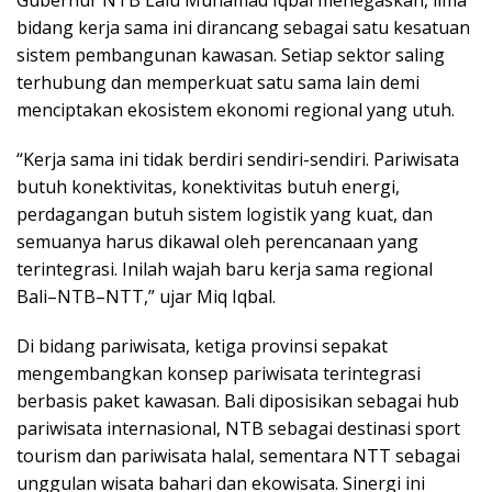
Gubernur NTB Lalu Muhamad Iqbal menegaskan, lima
bidang kerja sama ini dirancang sebagai satu kesatuan
sistem pembangunan kawasan. Setiap sektor saling
terhubung dan memperkuat satu sama lain demi
menciptakan ekosistem ekonomi regional yang utuh.
“Kerja sama ini tidak berdiri sendiri-sendiri. Pariwisata
butuh konektivitas, konektivitas butuh energi,
perdagangan butuh sistem logistik yang kuat, dan
semuanya harus dikawal oleh perencanaan yang
terintegrasi. Inilah wajah baru kerja sama regional
Bali–NTB–NTT,” ujar Miq Iqbal.
Di bidang pariwisata, ketiga provinsi sepakat
mengembangkan konsep pariwisata terintegrasi
berbasis paket kawasan. Bali diposisikan sebagai hub
pariwisata internasional, NTB sebagai destinasi sport
tourism dan pariwisata halal, sementara NTT sebagai
unggulan wisata bahari dan ekowisata. Sinergi ini