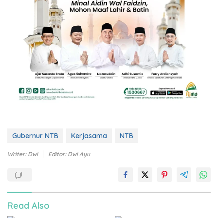
Gubernur NTB
Kerjasama
NTB
Writer: Dwi
Editor: Dwi Ayu
Read Also