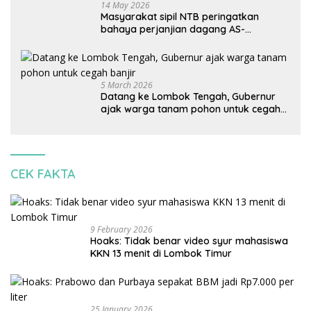
14 May 2026
Masyarakat sipil NTB peringatkan
bahaya perjanjian dagang AS-
Indonesia: Mineral kritis, jangan
korbankan lingkungan dan warga lokal
5 March 2026
Datang ke Lombok Tengah, Gubernur
ajak warga tanam pohon untuk cegah
banjir
CEK FAKTA
9 February 2026
Hoaks: Tidak benar video syur mahasiswa
KKN 13 menit di Lombok Timur
25 January 2026