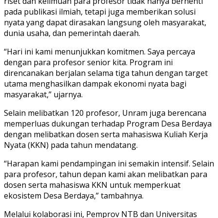
riset dan keilmuan para profesor tidak hanya berhenti
pada publikasi ilmiah, tetapi juga memberikan solusi
nyata yang dapat dirasakan langsung oleh masyarakat,
dunia usaha, dan pemerintah daerah.
“Hari ini kami menunjukkan komitmen. Saya percaya
dengan para profesor senior kita. Program ini
direncanakan berjalan selama tiga tahun dengan target
utama menghasilkan dampak ekonomi nyata bagi
masyarakat,” ujarnya.
Selain melibatkan 120 profesor, Unram juga berencana
memperluas dukungan terhadap Program Desa Berdaya
dengan melibatkan dosen serta mahasiswa Kuliah Kerja
Nyata (KKN) pada tahun mendatang.
“Harapan kami pendampingan ini semakin intensif. Selain
para profesor, tahun depan kami akan melibatkan para
dosen serta mahasiswa KKN untuk memperkuat
ekosistem Desa Berdaya,” tambahnya.
Melalui kolaborasi ini, Pemprov NTB dan Universitas