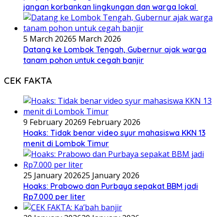
jangan korbankan lingkungan dan warga lokal
5 March 2026
5 March 2026
Datang ke Lombok Tengah, Gubernur ajak warga
tanam pohon untuk cegah banjir
CEK FAKTA
9 February 2026
9 February 2026
Hoaks: Tidak benar video syur mahasiswa KKN 13
menit di Lombok Timur
25 January 2026
25 January 2026
Hoaks: Prabowo dan Purbaya sepakat BBM jadi
Rp7.000 per liter