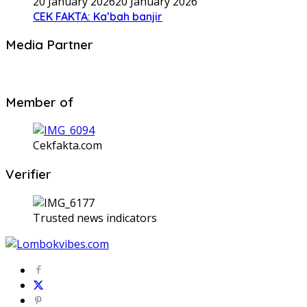
20 January 2026
20 January 2026
CEK FAKTA: Ka’bah banjir
Media Partner
Member of
Cekfakta.com
Verifier
Trusted news indicators