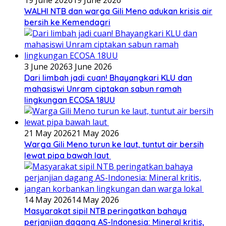
19 June 2026
19 June 2026
WALHI NTB dan warga Gili Meno adukan krisis air
bersih ke Kemendagri
3 June 2026
3 June 2026
Dari limbah jadi cuan! Bhayangkari KLU dan
mahasiswi Unram ciptakan sabun ramah
lingkungan ECOSA 18UU
21 May 2026
21 May 2026
Warga Gili Meno turun ke laut, tuntut air bersih
lewat pipa bawah laut
14 May 2026
14 May 2026
Masyarakat sipil NTB peringatkan bahaya
perjanjian dagang AS-Indonesia: Mineral kritis,