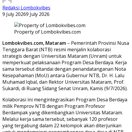
Redaksi Lombokvibes
9 July 2026
9 July 2026
Property of Lombokvibes.com
Lombokvibes.com, Mataram
– Pemerintah Provinsi Nusa
Tenggara Barat (NTB) resmi menjalin kolaborasi
strategis dengan Universitas Mataram (Unram) untuk
memperkuat pelaksanaan Program Desa Berdaya. Kerja
sama tersebut ditandai dengan penandatanganan Nota
Kesepahaman (MoU) antara Gubernur NTB, Dr. H. Lalu
Muhamad Iqbal, dan Rektor Universitas Mataram, Prof.
Sukardi, di Ruang Sidang Senat Unram, Kamis (9/7/2026).
Kolaborasi ini mengintegrasikan Program Desa Berdaya
milik Pemprov NTB dengan Program Profesor
Berdampak yang dikembangkan Universitas Mataram.
Melalui kerja sama tersebut, sebanyak 120 profesor
yang tergabung dalam 22 kelompok akan diterjunkan
untuk mendampingi pengembangan desa-desa di NTB.