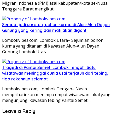
Migran Indonesia (PMI) asal kabupaten/kota se-Nusa
Tenggara Barat mengikuti…
Sempat jadi sorotan, pohon kurma di Alun-Alun Dayan
Gunung yang kering dan mati akan diganti
Lombokvibes.com, Lombok Utara– Sejumlah pohon
kurma yang ditanam di kawasan Alun-Alun Dayan
Gunung Lombok Utara,…
Tragedi di Pantai Semeti Lombok Tengah: Satu
wisatawan meninggal dunia usai terjatuh dari tebing,
tiga rekannya selamat
Lombokvibes.com, Lombok Tengah– Nasib
memprihatinkan menimpa empat wisatawan lokal yang
mengunjungi kawasan tebing Pantai Semeti,…
Leave a Reply