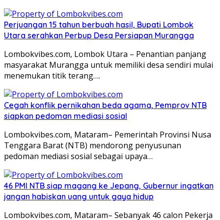
Perjuangan 15 tahun berbuah hasil, Bupati Lombok
Utara serahkan Perbup Desa Persiapan Murangga
Lombokvibes.com, Lombok Utara – Penantian panjang
masyarakat Murangga untuk memiliki desa sendiri mulai
menemukan titik terang….
Cegah konflik pernikahan beda agama, Pemprov NTB
siapkan pedoman mediasi sosial
Lombokvibes.com, Mataram– Pemerintah Provinsi Nusa
Tenggara Barat (NTB) mendorong penyusunan
pedoman mediasi sosial sebagai upaya…
46 PMI NTB siap magang ke Jepang, Gubernur ingatkan
jangan habiskan uang untuk gaya hidup
Lombokvibes.com, Mataram– Sebanyak 46 calon Pekerja