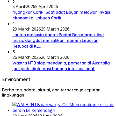
3
5 April 2026
5 April 2026
Nyangkar Carik: Saat adat Bayan melawan invasi
ekonomi di Labuan Carik
4
29 March 2026
29 March 2026
Lautan manusia padati Pantai Beraringan, live
music dangdut meriahkan momen Lebaran
Ketupat di KLU
5
26 March 2026
26 March 2026
Wastra NTB siap mendunia, pameran di Australia
jadi pintu diplomasi budaya internasional
Environment
Berita terupdate, aktual, dan terpercaya seputar
lingkungan