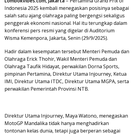
Lombokvibes.com, Jakarta
– Pertamina Grand Prix of
Indonesia 2025 kembali menegaskan posisinya sebagai
salah satu ajang olahraga paling bergengsi sekaligus
penggerak ekonomi nasional. Hal itu terungkap dalam
konferensi pers resmi yang digelar di Auditorium
Wisma Kemenpora, Jakarta, Senin (29/9/2025).
Hadir dalam kesempatan tersebut Menteri Pemuda dan
Olahraga Erick Thohir, Wakil Menteri Pemuda dan
Olahraga Taufik Hidayat, perwakilan Dorna Sports,
pimpinan Pertamina, Direktur Utama Injourney, Ketua
IMI, Direktur Utama ITDC, Direktur Utama MGPA, serta
perwakilan Pemerintah Provinsi NTB.
Direktur Utama Injourney, Maya Watono, menegaskan
MotoGP Mandalika tidak hanya menghadirkan
tontonan kelas dunia, tetapi juga berperan sebagai