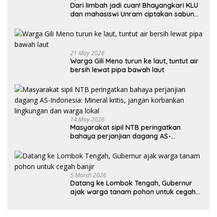
Dari limbah jadi cuan! Bhayangkari KLU
dan mahasiswi Unram ciptakan sabun
ramah lingkungan ECOSA 18UU
21 May 2026
Warga Gili Meno turun ke laut, tuntut air
bersih lewat pipa bawah laut
14 May 2026
Masyarakat sipil NTB peringatkan
bahaya perjanjian dagang AS-
Indonesia: Mineral kritis, jangan
korbankan lingkungan dan warga lokal
5 March 2026
Datang ke Lombok Tengah, Gubernur
ajak warga tanam pohon untuk cegah
banjir