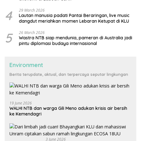
4
29 March 2026
Lautan manusia padati Pantai Beraringan, live music
dangdut meriahkan momen Lebaran Ketupat di KLU
5
26 March 2026
Wastra NTB siap mendunia, pameran di Australia jadi
pintu diplomasi budaya internasional
Environment
Berita terupdate, aktual, dan terpercaya seputar lingkungan
19 June 2026
WALHI NTB dan warga Gili Meno adukan krisis air bersih
ke Kemendagri
3 June 2026