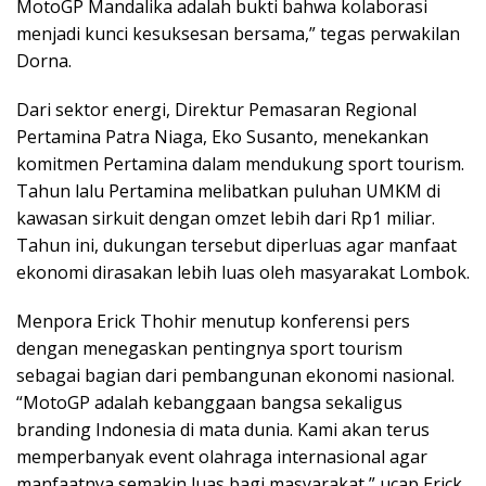
MotoGP Mandalika adalah bukti bahwa kolaborasi
menjadi kunci kesuksesan bersama,” tegas perwakilan
Dorna.
Dari sektor energi, Direktur Pemasaran Regional
Pertamina Patra Niaga, Eko Susanto, menekankan
komitmen Pertamina dalam mendukung sport tourism.
Tahun lalu Pertamina melibatkan puluhan UMKM di
kawasan sirkuit dengan omzet lebih dari Rp1 miliar.
Tahun ini, dukungan tersebut diperluas agar manfaat
ekonomi dirasakan lebih luas oleh masyarakat Lombok.
Menpora Erick Thohir menutup konferensi pers
dengan menegaskan pentingnya sport tourism
sebagai bagian dari pembangunan ekonomi nasional.
“MotoGP adalah kebanggaan bangsa sekaligus
branding Indonesia di mata dunia. Kami akan terus
memperbanyak event olahraga internasional agar
manfaatnya semakin luas bagi masyarakat,” ucap Erick.