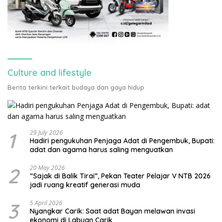
Culture and lifestyle
Berita terkini terkait budaya dan gaya hidup
1
29 July 2026
Hadiri pengukuhan Penjaga Adat di Pengembuk, Bupati:
adat dan agama harus saling menguatkan
2
20 May 2026
“Sajak di Balik Tirai”, Pekan Teater Pelajar V NTB 2026
jadi ruang kreatif generasi muda
3
5 April 2026
Nyangkar Carik: Saat adat Bayan melawan invasi
ekonomi di Labuan Carik