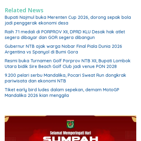
Related News
Bupati Najmul buka Merenten Cup 2026, dorong sepak bola
jadi penggerak ekonomi desa
Raih 71 medali di PORPROV XII, DPRD KLU Desak hak atlet
segera dibayar dan GOR segera dibangun
Gubernur NTB ajak warga Nobar Final Piala Dunia 2026
Argentina vs Spanyol di Bumi Gora
Resmi buka Turnamen Golf Porprov NTB XII, Bupati Lombok
Utara bidik Sire Beach Golf Club jadi venue PON 2028
9.200 pelari serbu Mandalika, Pocari Sweat Run dongkrak
pariwisata dan ekonomi NTB
Tiket early bird ludes dalam sepekan, demam MotoGP
Mandalika 2026 kian menggila