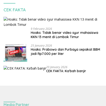
CEK FAKTA
9 February 2026
Hoaks: Tidak benar video syur mahasiswa
KKN 13 menit di Lombok Timur
25 January 2026
Hoaks: Prabowo dan Purbaya sepakat BBM
jadi Rp7.000 per liter
20 January 2026
CEK FAKTA: Ka’bah banjir
Media Partner