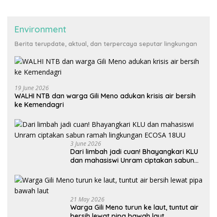
Environment
Berita terupdate, aktual, dan terpercaya seputar lingkungan
19 June 2026
WALHI NTB dan warga Gili Meno adukan krisis air bersih
ke Kemendagri
3 June 2026
Dari limbah jadi cuan! Bhayangkari KLU
dan mahasiswi Unram ciptakan sabun
ramah lingkungan ECOSA 18UU
21 May 2026
Warga Gili Meno turun ke laut, tuntut air
bersih lewat pipa bawah laut