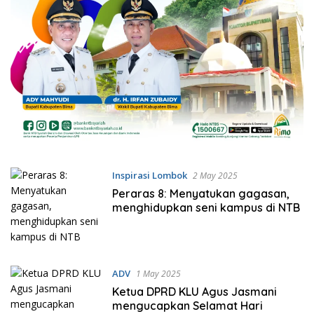
Inspirasi Lombok
2 May 2025
Peraras 8: Menyatukan gagasan,
menghidupkan seni kampus di NTB
ADV
1 May 2025
Ketua DPRD KLU Agus Jasmani
mengucapkan Selamat Hari