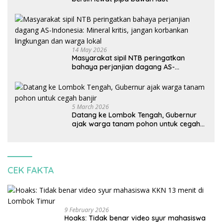
14 May 2026
Masyarakat sipil NTB peringatkan
bahaya perjanjian dagang AS-
Indonesia: Mineral kritis, jangan
korbankan lingkungan dan warga lokal
5 March 2026
Datang ke Lombok Tengah, Gubernur
ajak warga tanam pohon untuk cegah
banjir
CEK FAKTA
9 February 2026
Hoaks: Tidak benar video syur mahasiswa