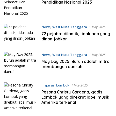
Pendidikan Nasional 2025
News
,
West Nusa Tenggara
1 May 2025
72 pejabat dilantik, tidak ada yang
dinon-jobkan
News
,
West Nusa Tenggara
1 May 2025
May Day 2025: Buruh adalah mitra
membangun daerah
Inspirasi Lombok
1 May 2025
Pesona Christy Gardena, gadis
Lombok yang direkrut label musik
Amerika terkenal