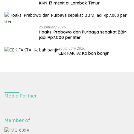
KKN 13 menit di Lombok Timur
25 January 2026
Hoaks: Prabowo dan Purbaya sepakat BBM
jadi Rp7.000 per liter
20 January 2026
CEK FAKTA: Ka’bah banjir
Media Partner
Member of