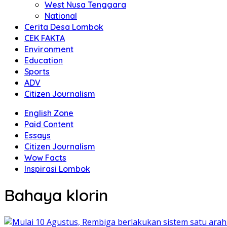
West Nusa Tenggara
National
Cerita Desa Lombok
CEK FAKTA
Environment
Education
Sports
ADV
Citizen Journalism
English Zone
Paid Content
Essays
Citizen Journalism
Wow Facts
Inspirasi Lombok
Bahaya klorin