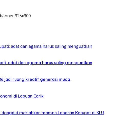
pati: adat dan agama harus saling menguatkan
026 jadi ruang kreatif generasi muda
onomi di Labuan Carik
sic dangdut meriahkan momen Lebaran Ketupat di KLU