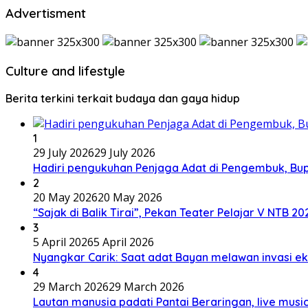
Advertisment
Culture and lifestyle
Berita terkini terkait budaya dan gaya hidup
1
29 July 2026
29 July 2026
Hadiri pengukuhan Penjaga Adat di Pengembuk, Bu
2
20 May 2026
20 May 2026
“Sajak di Balik Tirai”, Pekan Teater Pelajar V NTB 2
3
5 April 2026
5 April 2026
Nyangkar Carik: Saat adat Bayan melawan invasi ek
4
29 March 2026
29 March 2026
Lautan manusia padati Pantai Beraringan, live mu