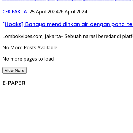
CEK FAKTA
25 April 2024
26 April 2024
[Hoaks] Bahaya mendidihkan air dengan panci t
Lombokvibes.com, Jakarta– Sebuah narasi beredar di pl
No More Posts Available.
No more pages to load.
View More
E-PAPER