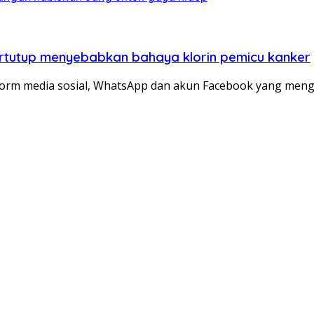
ertutup menyebabkan bahaya klorin pemicu kanker
atform media sosial, WhatsApp dan akun Facebook yang me