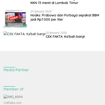
KKN 13 menit di Lombok Timur
25 January 2026
Hoaks: Prabowo dan Purbaya sepakat BBM
jadi Rp7.000 per liter
20 January 2026
CEK FAKTA: Ka’bah banjir
Media Partner
Member of
Cekfakta.com