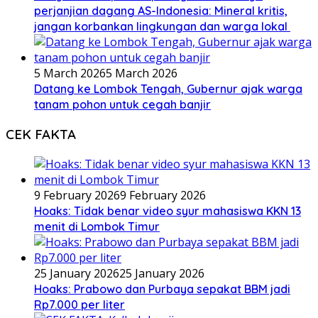
perjanjian dagang AS-Indonesia: Mineral kritis,
jangan korbankan lingkungan dan warga lokal
5 March 2026
5 March 2026
Datang ke Lombok Tengah, Gubernur ajak warga
tanam pohon untuk cegah banjir
CEK FAKTA
9 February 2026
9 February 2026
Hoaks: Tidak benar video syur mahasiswa KKN 13
menit di Lombok Timur
25 January 2026
25 January 2026
Hoaks: Prabowo dan Purbaya sepakat BBM jadi
Rp7.000 per liter