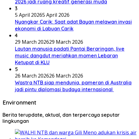
2026 jadi ruang kreatif generasi muda
3
5 April 2026
5 April 2026
Nyangkar Carik: Saat adat Bayan melawan invasi
ekonomi di Labuan Carik
4
29 March 2026
29 March 2026
Lautan manusia padati Pantai Beraringan, live
music dangdut meriahkan momen Lebaran
Ketupat di KLU
5
26 March 2026
26 March 2026
Wastra NTB siap mendunia, pameran di Australia
jadi pintu diplomasi budaya internasional
Environment
Berita terupdate, aktual, dan terpercaya seputar
lingkungan