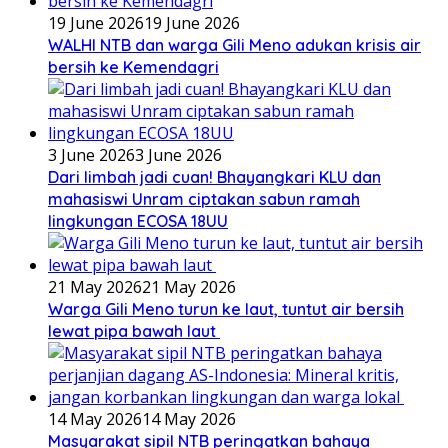
19 June 2026
19 June 2026
WALHI NTB dan warga Gili Meno adukan krisis air
bersih ke Kemendagri
3 June 2026
3 June 2026
Dari limbah jadi cuan! Bhayangkari KLU dan
mahasiswi Unram ciptakan sabun ramah
lingkungan ECOSA 18UU
21 May 2026
21 May 2026
Warga Gili Meno turun ke laut, tuntut air bersih
lewat pipa bawah laut
14 May 2026
14 May 2026
Masyarakat sipil NTB peringatkan bahaya