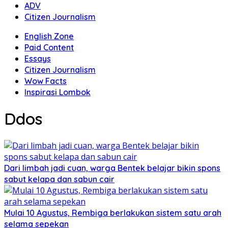
ADV
Citizen Journalism
English Zone
Paid Content
Essays
Citizen Journalism
Wow Facts
Inspirasi Lombok
Ddos
Dari limbah jadi cuan, warga Bentek belajar bikin spons
sabut kelapa dan sabun cair
Mulai 10 Agustus, Rembiga berlakukan sistem satu arah
selama sepekan