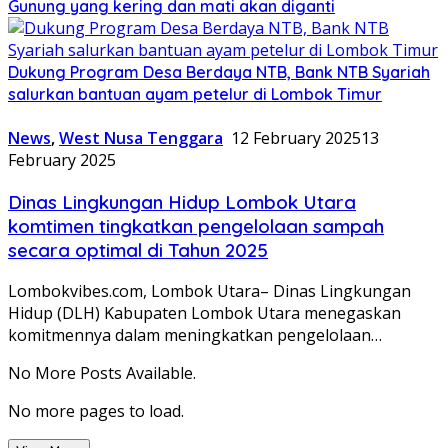
Gunung yang kering dan mati akan diganti
Dukung Program Desa Berdaya NTB, Bank NTB Syariah
salurkan bantuan ayam petelur di Lombok Timur
News
,
West Nusa Tenggara
12 February 2025
13
February 2025
Dinas Lingkungan Hidup Lombok Utara
komtimen tingkatkan pengelolaan sampah
secara optimal di Tahun 2025
Lombokvibes.com, Lombok Utara– Dinas Lingkungan
Hidup (DLH) Kabupaten Lombok Utara menegaskan
komitmennya dalam meningkatkan pengelolaan…
No More Posts Available.
No more pages to load.