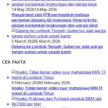
14 May 2026
14 May 2026
Masyarakat sipil NTB peringatkan bahaya
perjanjian dagang AS-Indonesia: Mineral kritis,
jangan korbankan lingkungan dan warga lokal
5 March 2026
5 March 2026
Datang ke Lombok Tengah, Gubernur ajak warga
tanam pohon untuk cegah banjir
CEK FAKTA
9 February 2026
9 February 2026
Hoaks: Tidak benar video syur mahasiswa KKN 13
menit di Lombok Timur