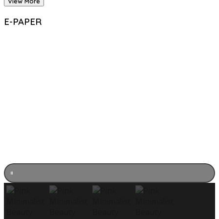
View More
E-PAPER