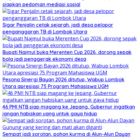
siapkan pedoman mediasi sosial
Sigar Penjalin cetak sejarah, jadi desa pelopor
penganggaran TB di Lombok Utara
Bupati Najmul buka Merenten Cup 2026, dorong sepak
bola jadi penggerak ekonomi desa
Pesona Sinergi Bayan 2026 ditutup, Wabup Lombok
Utara apresiasi 75 Program Mahasiswa UGM
46 PMI NTB siap magang ke Jepang, Gubernur ingatkan
jangan habiskan uang untuk gaya hidup
Sempat jadi sorotan, pohon kurma di Alun-Alun Dayan