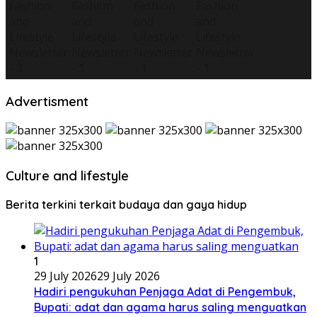
Advertisment
Culture and lifestyle
Berita terkini terkait budaya dan gaya hidup
1
29 July 2026
29 July 2026
Hadiri pengukuhan Penjaga Adat di Pengembuk,
Bupati: adat dan agama harus saling menguatkan