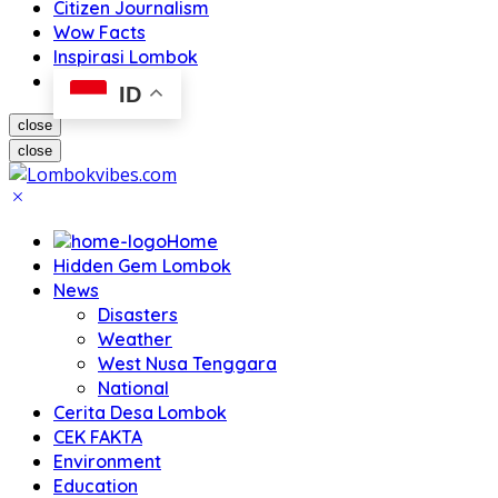
Citizen Journalism
Wow Facts
Inspirasi Lombok
ID
close
close
Home
Hidden Gem Lombok
News
Disasters
Weather
West Nusa Tenggara
National
Cerita Desa Lombok
CEK FAKTA
Environment
Education