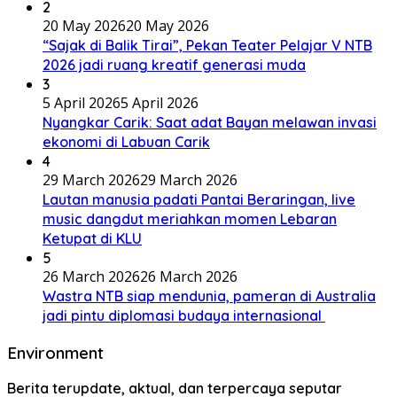
2
20 May 2026
20 May 2026
“Sajak di Balik Tirai”, Pekan Teater Pelajar V NTB
2026 jadi ruang kreatif generasi muda
3
5 April 2026
5 April 2026
Nyangkar Carik: Saat adat Bayan melawan invasi
ekonomi di Labuan Carik
4
29 March 2026
29 March 2026
Lautan manusia padati Pantai Beraringan, live
music dangdut meriahkan momen Lebaran
Ketupat di KLU
5
26 March 2026
26 March 2026
Wastra NTB siap mendunia, pameran di Australia
jadi pintu diplomasi budaya internasional
Environment
Berita terupdate, aktual, dan terpercaya seputar