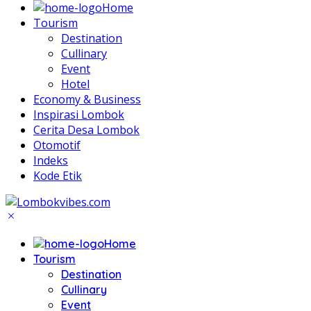
Home
Tourism
Destination
Cullinary
Event
Hotel
Economy & Business
Inspirasi Lombok
Cerita Desa Lombok
Otomotif
Indeks
Kode Etik
Home
Tourism
Destination
Cullinary
Event