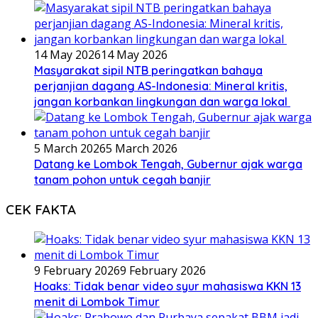
14 May 2026
14 May 2026
Masyarakat sipil NTB peringatkan bahaya
perjanjian dagang AS-Indonesia: Mineral kritis,
jangan korbankan lingkungan dan warga lokal
5 March 2026
5 March 2026
Datang ke Lombok Tengah, Gubernur ajak warga
tanam pohon untuk cegah banjir
CEK FAKTA
9 February 2026
9 February 2026
Hoaks: Tidak benar video syur mahasiswa KKN 13
menit di Lombok Timur