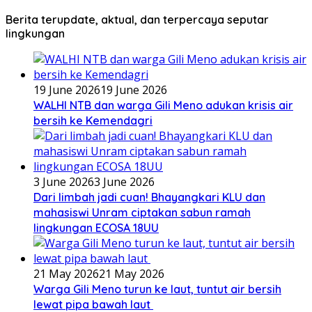
Berita terupdate, aktual, dan terpercaya seputar
lingkungan
19 June 2026
19 June 2026
WALHI NTB dan warga Gili Meno adukan krisis air
bersih ke Kemendagri
3 June 2026
3 June 2026
Dari limbah jadi cuan! Bhayangkari KLU dan
mahasiswi Unram ciptakan sabun ramah
lingkungan ECOSA 18UU
21 May 2026
21 May 2026
Warga Gili Meno turun ke laut, tuntut air bersih
lewat pipa bawah laut