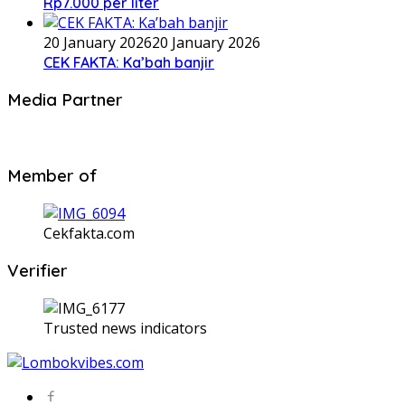
Rp7.000 per liter
20 January 2026
20 January 2026
CEK FAKTA: Ka’bah banjir
Media Partner
Member of
Cekfakta.com
Verifier
Trusted news indicators