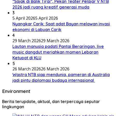
“Sajak di Balik Tirai”, Pekan Teater Pelajar V NTB
2026 jadi ruang kreatif generasi muda
3
5 April 2026
5 April 2026
Nyangkar Carik: Saat adat Bayan melawan invasi
ekonomi di Labuan Carik
4
29 March 2026
29 March 2026
Lautan manusia padati Pantai Beraringan, live
music dangdut meriahkan momen Lebaran
Ketupat di KLU
5
26 March 2026
26 March 2026
Wastra NTB siap mendunia, pameran di Australia
jadi pintu diplomasi budaya internasional
Environment
Berita terupdate, aktual, dan terpercaya seputar
lingkungan