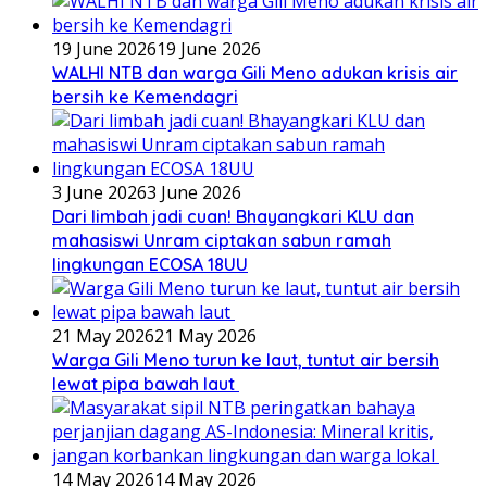
19 June 2026
19 June 2026
WALHI NTB dan warga Gili Meno adukan krisis air
bersih ke Kemendagri
3 June 2026
3 June 2026
Dari limbah jadi cuan! Bhayangkari KLU dan
mahasiswi Unram ciptakan sabun ramah
lingkungan ECOSA 18UU
21 May 2026
21 May 2026
Warga Gili Meno turun ke laut, tuntut air bersih
lewat pipa bawah laut
14 May 2026
14 May 2026