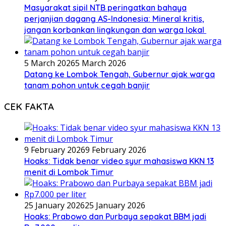
Masyarakat sipil NTB peringatkan bahaya
perjanjian dagang AS-Indonesia: Mineral kritis,
jangan korbankan lingkungan dan warga lokal
5 March 2026
5 March 2026
Datang ke Lombok Tengah, Gubernur ajak warga
tanam pohon untuk cegah banjir
CEK FAKTA
9 February 2026
9 February 2026
Hoaks: Tidak benar video syur mahasiswa KKN 13
menit di Lombok Timur
25 January 2026
25 January 2026
Hoaks: Prabowo dan Purbaya sepakat BBM jadi