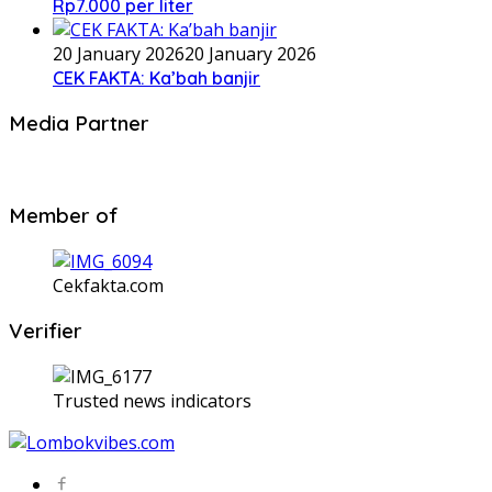
Rp7.000 per liter
20 January 2026
20 January 2026
CEK FAKTA: Ka’bah banjir
Media Partner
Member of
Cekfakta.com
Verifier
Trusted news indicators