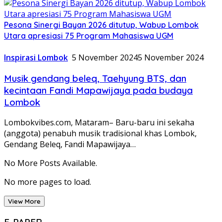
Pesona Sinergi Bayan 2026 ditutup, Wabup Lombok
Utara apresiasi 75 Program Mahasiswa UGM
Inspirasi Lombok
5 November 2024
5 November 2024
Musik gendang beleq, Taehyung BTS, dan
kecintaan Fandi Mapawijaya pada budaya
Lombok
Lombokvibes.com, Mataram– Baru-baru ini sekaha
(anggota) penabuh musik tradisional khas Lombok,
Gendang Beleq, Fandi Mapawijaya…
No More Posts Available.
No more pages to load.
View More