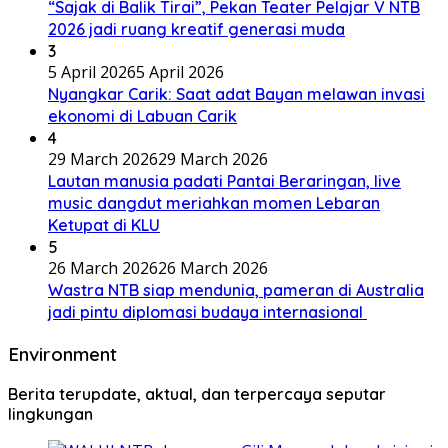
“Sajak di Balik Tirai”, Pekan Teater Pelajar V NTB
2026 jadi ruang kreatif generasi muda
3
5 April 2026
5 April 2026
Nyangkar Carik: Saat adat Bayan melawan invasi
ekonomi di Labuan Carik
4
29 March 2026
29 March 2026
Lautan manusia padati Pantai Beraringan, live
music dangdut meriahkan momen Lebaran
Ketupat di KLU
5
26 March 2026
26 March 2026
Wastra NTB siap mendunia, pameran di Australia
jadi pintu diplomasi budaya internasional
Environment
Berita terupdate, aktual, dan terpercaya seputar
lingkungan