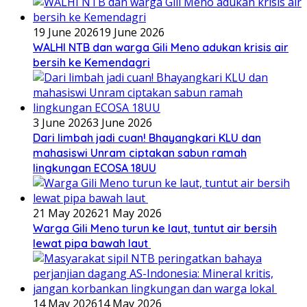
19 June 2026
19 June 2026
WALHI NTB dan warga Gili Meno adukan krisis air
bersih ke Kemendagri
3 June 2026
3 June 2026
Dari limbah jadi cuan! Bhayangkari KLU dan
mahasiswi Unram ciptakan sabun ramah
lingkungan ECOSA 18UU
21 May 2026
21 May 2026
Warga Gili Meno turun ke laut, tuntut air bersih
lewat pipa bawah laut
14 May 2026
14 May 2026