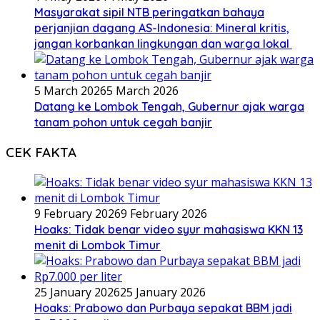
Masyarakat sipil NTB peringatkan bahaya
perjanjian dagang AS-Indonesia: Mineral kritis,
jangan korbankan lingkungan dan warga lokal
5 March 2026
5 March 2026
Datang ke Lombok Tengah, Gubernur ajak warga
tanam pohon untuk cegah banjir
CEK FAKTA
9 February 2026
9 February 2026
Hoaks: Tidak benar video syur mahasiswa KKN 13
menit di Lombok Timur
25 January 2026
25 January 2026
Hoaks: Prabowo dan Purbaya sepakat BBM jadi