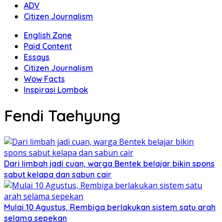
ADV
Citizen Journalism
English Zone
Paid Content
Essays
Citizen Journalism
Wow Facts
Inspirasi Lombok
Fendi Taehyung
Dari limbah jadi cuan, warga Bentek belajar bikin spons
sabut kelapa dan sabun cair
Mulai 10 Agustus, Rembiga berlakukan sistem satu arah
selama sepekan