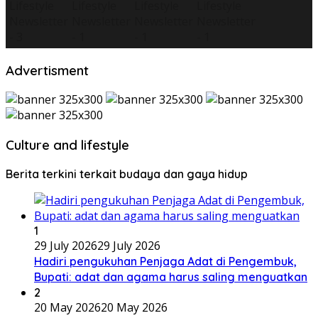
Advertisment
Culture and lifestyle
Berita terkini terkait budaya dan gaya hidup
1
29 July 2026
29 July 2026
Hadiri pengukuhan Penjaga Adat di Pengembuk,
Bupati: adat dan agama harus saling menguatkan
2
20 May 2026
20 May 2026