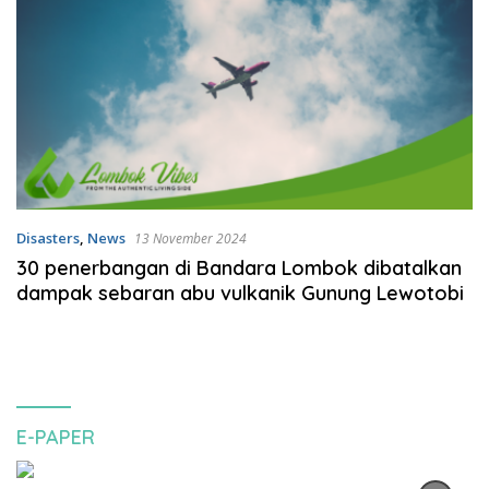
Disasters
,
News
13 November 2024
30 penerbangan di Bandara Lombok dibatalkan
dampak sebaran abu vulkanik Gunung Lewotobi
E-PAPER