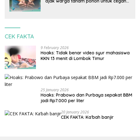
ajak warga tanam pohon untuk cegah
banjir
CEK FAKTA
9 February 2026
Hoaks: Tidak benar video syur mahasiswa
KKN 13 menit di Lombok Timur
25 January 2026
Hoaks: Prabowo dan Purbaya sepakat BBM
jadi Rp7.000 per liter
20 January 2026
CEK FAKTA: Ka’bah banjir