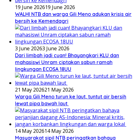
19 June 2026
19 June 2026
WALHI NTB dan warga Gili Meno adukan krisis air
bersih ke Kemendagri
3 June 2026
3 June 2026
Dari limbah jadi cuan! Bhayangkari KLU dan
mahasiswi Unram ciptakan sabun ramah
lingkungan ECOSA 18UU
21 May 2026
21 May 2026
Warga Gili Meno turun ke laut, tuntut air bersih
lewat pipa bawah laut
14 May 2026
14 May 2026
Masyarakat sipil NTB peringatkan bahaya