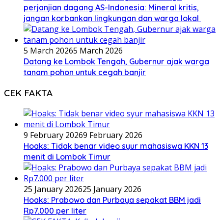
perjanjian dagang AS-Indonesia: Mineral kritis,
jangan korbankan lingkungan dan warga lokal
5 March 2026
5 March 2026
Datang ke Lombok Tengah, Gubernur ajak warga
tanam pohon untuk cegah banjir
CEK FAKTA
9 February 2026
9 February 2026
Hoaks: Tidak benar video syur mahasiswa KKN 13
menit di Lombok Timur
25 January 2026
25 January 2026
Hoaks: Prabowo dan Purbaya sepakat BBM jadi
Rp7.000 per liter