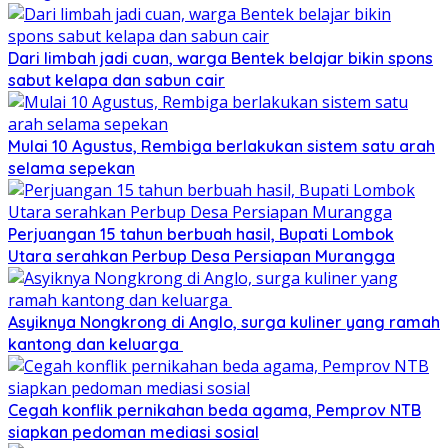
Dari limbah jadi cuan, warga Bentek belajar bikin spons
sabut kelapa dan sabun cair
Mulai 10 Agustus, Rembiga berlakukan sistem satu arah
selama sepekan
Perjuangan 15 tahun berbuah hasil, Bupati Lombok
Utara serahkan Perbup Desa Persiapan Murangga
Asyiknya Nongkrong di Anglo, surga kuliner yang ramah
kantong dan keluarga
Cegah konflik pernikahan beda agama, Pemprov NTB
siapkan pedoman mediasi sosial