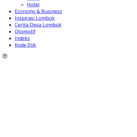
Hotel
Economy & Business
Inspirasi Lombok
Cerita Desa Lombok
Otomotif
Indeks
Kode Etik