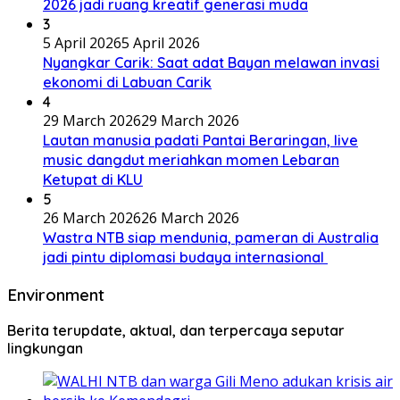
2026 jadi ruang kreatif generasi muda
3
5 April 2026
5 April 2026
Nyangkar Carik: Saat adat Bayan melawan invasi
ekonomi di Labuan Carik
4
29 March 2026
29 March 2026
Lautan manusia padati Pantai Beraringan, live
music dangdut meriahkan momen Lebaran
Ketupat di KLU
5
26 March 2026
26 March 2026
Wastra NTB siap mendunia, pameran di Australia
jadi pintu diplomasi budaya internasional
Environment
Berita terupdate, aktual, dan terpercaya seputar
lingkungan