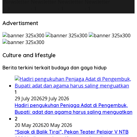
Advertisment
Culture and lifestyle
Berita terkini terkait budaya dan gaya hidup
1
29 July 2026
29 July 2026
Hadiri pengukuhan Penjaga Adat di Pengembuk,
Bupati: adat dan agama harus saling menguatkan
2
20 May 2026
20 May 2026
“Sajak di Balik Tirai”, Pekan Teater Pelajar V NTB