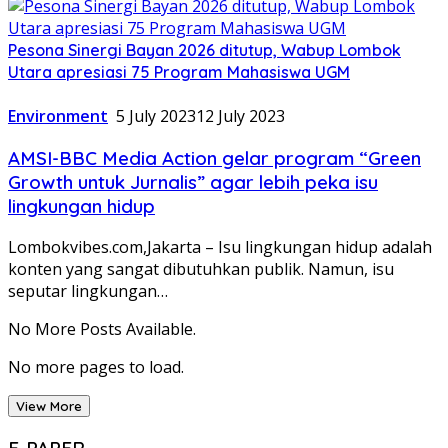
Pesona Sinergi Bayan 2026 ditutup, Wabup Lombok
Utara apresiasi 75 Program Mahasiswa UGM
Environment
5 July 2023
12 July 2023
AMSI-BBC Media Action gelar program “Green
Growth untuk Jurnalis” agar lebih peka isu
lingkungan hidup
Lombokvibes.com,Jakarta – Isu lingkungan hidup adalah
konten yang sangat dibutuhkan publik. Namun, isu
seputar lingkungan…
No More Posts Available.
No more pages to load.
View More