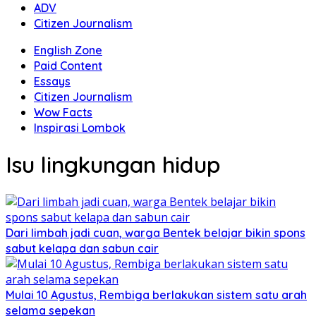
ADV
Citizen Journalism
English Zone
Paid Content
Essays
Citizen Journalism
Wow Facts
Inspirasi Lombok
Isu lingkungan hidup
Dari limbah jadi cuan, warga Bentek belajar bikin spons
sabut kelapa dan sabun cair
Mulai 10 Agustus, Rembiga berlakukan sistem satu arah
selama sepekan