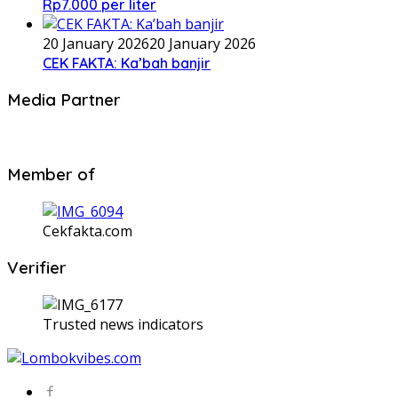
Rp7.000 per liter
20 January 2026
20 January 2026
CEK FAKTA: Ka’bah banjir
Media Partner
Member of
Cekfakta.com
Verifier
Trusted news indicators