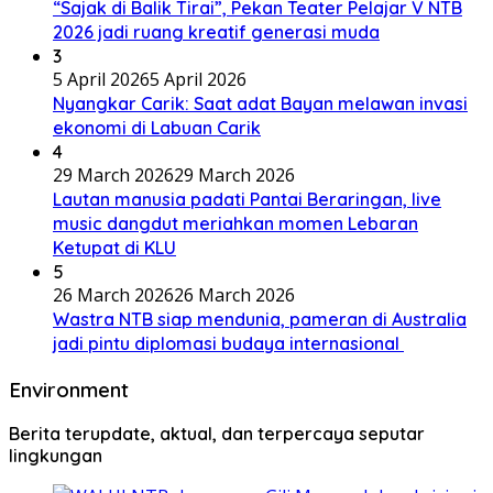
“Sajak di Balik Tirai”, Pekan Teater Pelajar V NTB
2026 jadi ruang kreatif generasi muda
3
5 April 2026
5 April 2026
Nyangkar Carik: Saat adat Bayan melawan invasi
ekonomi di Labuan Carik
4
29 March 2026
29 March 2026
Lautan manusia padati Pantai Beraringan, live
music dangdut meriahkan momen Lebaran
Ketupat di KLU
5
26 March 2026
26 March 2026
Wastra NTB siap mendunia, pameran di Australia
jadi pintu diplomasi budaya internasional
Environment
Berita terupdate, aktual, dan terpercaya seputar
lingkungan