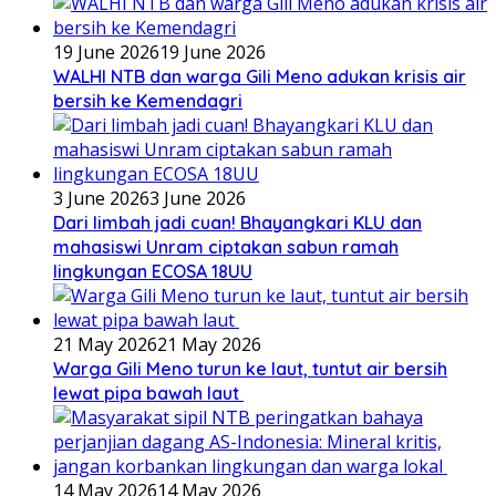
19 June 2026
19 June 2026
WALHI NTB dan warga Gili Meno adukan krisis air
bersih ke Kemendagri
3 June 2026
3 June 2026
Dari limbah jadi cuan! Bhayangkari KLU dan
mahasiswi Unram ciptakan sabun ramah
lingkungan ECOSA 18UU
21 May 2026
21 May 2026
Warga Gili Meno turun ke laut, tuntut air bersih
lewat pipa bawah laut
14 May 2026
14 May 2026