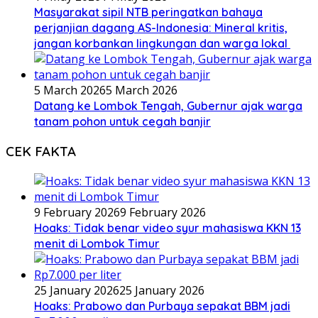
Masyarakat sipil NTB peringatkan bahaya
perjanjian dagang AS-Indonesia: Mineral kritis,
jangan korbankan lingkungan dan warga lokal
5 March 2026
5 March 2026
Datang ke Lombok Tengah, Gubernur ajak warga
tanam pohon untuk cegah banjir
CEK FAKTA
9 February 2026
9 February 2026
Hoaks: Tidak benar video syur mahasiswa KKN 13
menit di Lombok Timur
25 January 2026
25 January 2026
Hoaks: Prabowo dan Purbaya sepakat BBM jadi