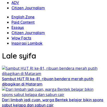
ADV
Citizen Journalism
English Zone
Paid Content
Essays
Citizen Journalism
Wow Facts
Inspirasi Lombok
Lale syifa
Sambut HUT RI ke-81, ribuan bendera merah putih
dibagikan di Mataram
Dari limbah jadi cuan, warga Bentek belajar bikin spons
sabut kelapa dan sabun cair