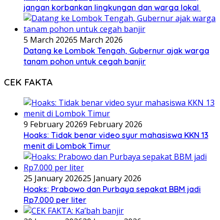
jangan korbankan lingkungan dan warga lokal
5 March 2026
5 March 2026
Datang ke Lombok Tengah, Gubernur ajak warga
tanam pohon untuk cegah banjir
CEK FAKTA
9 February 2026
9 February 2026
Hoaks: Tidak benar video syur mahasiswa KKN 13
menit di Lombok Timur
25 January 2026
25 January 2026
Hoaks: Prabowo dan Purbaya sepakat BBM jadi
Rp7.000 per liter