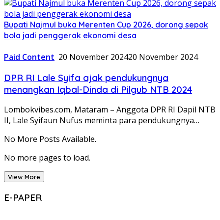
Bupati Najmul buka Merenten Cup 2026, dorong sepak
bola jadi penggerak ekonomi desa
Paid Content
20 November 2024
20 November 2024
DPR RI Lale Syifa ajak pendukungnya
menangkan Iqbal-Dinda di Pilgub NTB 2024
Lombokvibes.com, Mataram – Anggota DPR RI Dapil NTB
II, Lale Syifaun Nufus meminta para pendukungnya…
No More Posts Available.
No more pages to load.
View More
E-PAPER