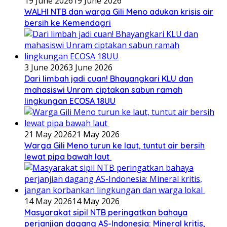
19 June 2026
19 June 2026
WALHI NTB dan warga Gili Meno adukan krisis air
bersih ke Kemendagri
3 June 2026
3 June 2026
Dari limbah jadi cuan! Bhayangkari KLU dan
mahasiswi Unram ciptakan sabun ramah
lingkungan ECOSA 18UU
21 May 2026
21 May 2026
Warga Gili Meno turun ke laut, tuntut air bersih
lewat pipa bawah laut
14 May 2026
14 May 2026
Masyarakat sipil NTB peringatkan bahaya
perjanjian dagang AS-Indonesia: Mineral kritis,