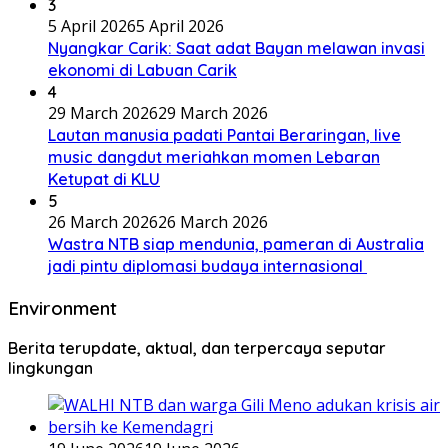
3
5 April 2026
5 April 2026
Nyangkar Carik: Saat adat Bayan melawan invasi
ekonomi di Labuan Carik
4
29 March 2026
29 March 2026
Lautan manusia padati Pantai Beraringan, live
music dangdut meriahkan momen Lebaran
Ketupat di KLU
5
26 March 2026
26 March 2026
Wastra NTB siap mendunia, pameran di Australia
jadi pintu diplomasi budaya internasional
Environment
Berita terupdate, aktual, dan terpercaya seputar
lingkungan