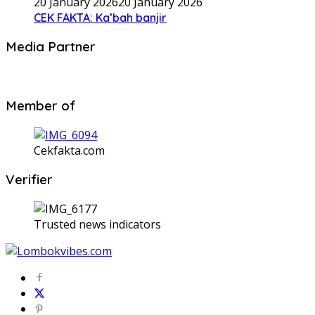
20 January 2026
20 January 2026
CEK FAKTA: Ka’bah banjir
Media Partner
Member of
Cekfakta.com
Verifier
Trusted news indicators