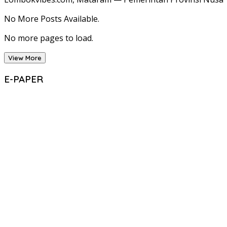
No More Posts Available.
No more pages to load.
View More
E-PAPER