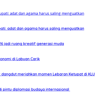
pati: adat dan agama harus saling menguatkan
026 jadi ruang kreatif generasi muda
onomi di Labuan Carik
sic dangdut meriahkan momen Lebaran Ketupat di KLU
i pintu diplomasi budaya internasional