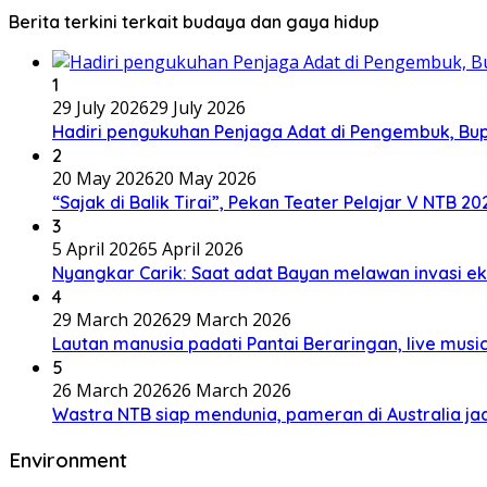
Berita terkini terkait budaya dan gaya hidup
1
29 July 2026
29 July 2026
Hadiri pengukuhan Penjaga Adat di Pengembuk, Bu
2
20 May 2026
20 May 2026
“Sajak di Balik Tirai”, Pekan Teater Pelajar V NTB 2
3
5 April 2026
5 April 2026
Nyangkar Carik: Saat adat Bayan melawan invasi ek
4
29 March 2026
29 March 2026
Lautan manusia padati Pantai Beraringan, live mu
5
26 March 2026
26 March 2026
Wastra NTB siap mendunia, pameran di Australia jad
Environment