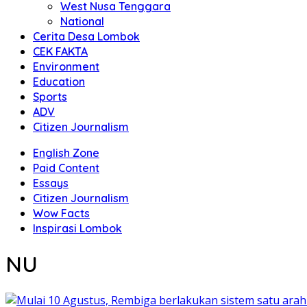
West Nusa Tenggara
National
Cerita Desa Lombok
CEK FAKTA
Environment
Education
Sports
ADV
Citizen Journalism
English Zone
Paid Content
Essays
Citizen Journalism
Wow Facts
Inspirasi Lombok
NU