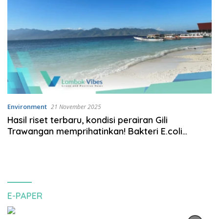
Environment
21 November 2025
Hasil riset terbaru, kondisi perairan Gili
Trawangan memprihatinkan! Bakteri E.coli
ditemukan di kedalaman 1 meter
E-PAPER