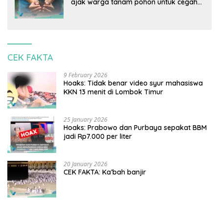
ajak warga tanam pohon untuk cegah
banjir
CEK FAKTA
9 February 2026
Hoaks: Tidak benar video syur mahasiswa
KKN 13 menit di Lombok Timur
25 January 2026
Hoaks: Prabowo dan Purbaya sepakat BBM
jadi Rp7.000 per liter
20 January 2026
CEK FAKTA: Ka’bah banjir