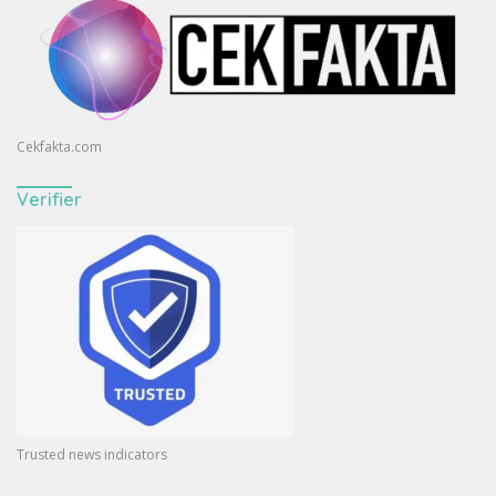
Cekfakta.com
Verifier
Trusted news indicators