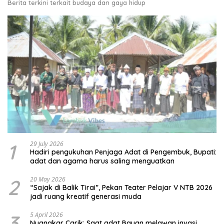
Berita terkini terkait budaya dan gaya hidup
1
29 July 2026
Hadiri pengukuhan Penjaga Adat di Pengembuk, Bupati:
adat dan agama harus saling menguatkan
2
20 May 2026
“Sajak di Balik Tirai”, Pekan Teater Pelajar V NTB 2026
jadi ruang kreatif generasi muda
3
5 April 2026
Nyangkar Carik: Saat adat Bayan melawan invasi