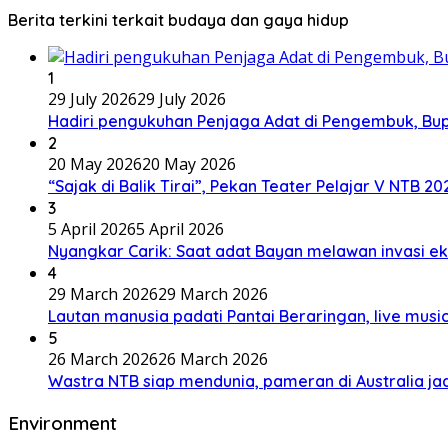
Berita terkini terkait budaya dan gaya hidup
1
29 July 2026
29 July 2026
Hadiri pengukuhan Penjaga Adat di Pengembuk, Bu
2
20 May 2026
20 May 2026
“Sajak di Balik Tirai”, Pekan Teater Pelajar V NTB 2
3
5 April 2026
5 April 2026
Nyangkar Carik: Saat adat Bayan melawan invasi ek
4
29 March 2026
29 March 2026
Lautan manusia padati Pantai Beraringan, live mu
5
26 March 2026
26 March 2026
Wastra NTB siap mendunia, pameran di Australia jad
Environment