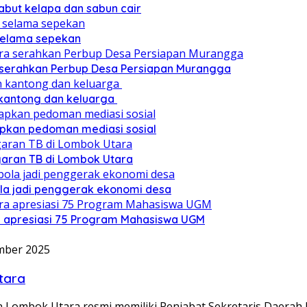
sabut kelapa dan sabun cair
 selama sepekan
a serahkan Perbup Desa Persiapan Murangga
 kantong dan keluarga
pkan pedoman mediasi sosial
ggaran TB di Lombok Utara
ola jadi penggerak ekonomi desa
a apresiasi 75 Program Mahasiswa UGM
mber 2025
Utara
Lombok Utara resmi memiliki Penjabat Sekretaris Daerah 