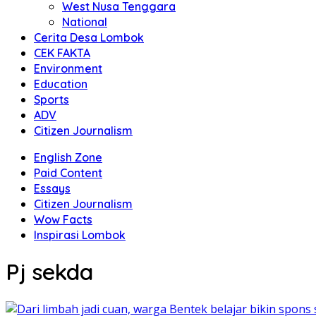
West Nusa Tenggara
National
Cerita Desa Lombok
CEK FAKTA
Environment
Education
Sports
ADV
Citizen Journalism
English Zone
Paid Content
Essays
Citizen Journalism
Wow Facts
Inspirasi Lombok
Pj sekda