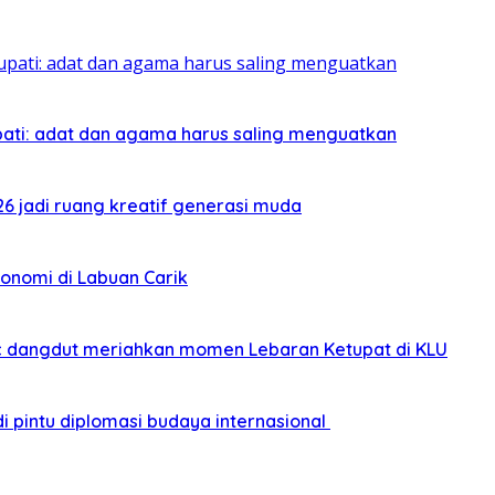
pati: adat dan agama harus saling menguatkan
026 jadi ruang kreatif generasi muda
onomi di Labuan Carik
sic dangdut meriahkan momen Lebaran Ketupat di KLU
i pintu diplomasi budaya internasional