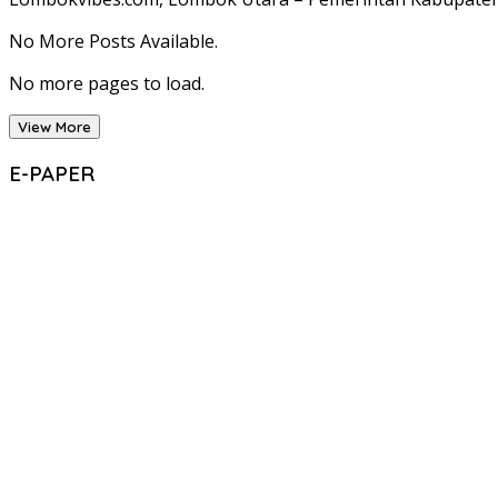
No More Posts Available.
No more pages to load.
View More
E-PAPER