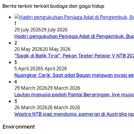
Berita terkini terkait budaya dan gaya hidup
1
29 July 2026
29 July 2026
Hadiri pengukuhan Penjaga Adat di Pengembuk, Bu
2
20 May 2026
20 May 2026
“Sajak di Balik Tirai”, Pekan Teater Pelajar V NTB 2
3
5 April 2026
5 April 2026
Nyangkar Carik: Saat adat Bayan melawan invasi ek
4
29 March 2026
29 March 2026
Lautan manusia padati Pantai Beraringan, live mu
5
26 March 2026
26 March 2026
Wastra NTB siap mendunia, pameran di Australia jad
Environment