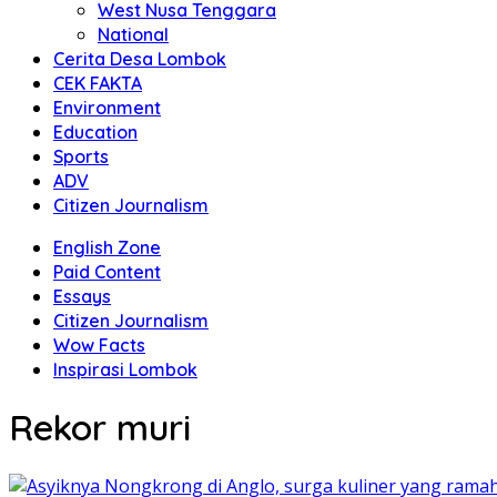
West Nusa Tenggara
National
Cerita Desa Lombok
CEK FAKTA
Environment
Education
Sports
ADV
Citizen Journalism
English Zone
Paid Content
Essays
Citizen Journalism
Wow Facts
Inspirasi Lombok
Rekor muri