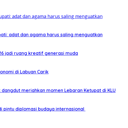
pati: adat dan agama harus saling menguatkan
026 jadi ruang kreatif generasi muda
onomi di Labuan Carik
sic dangdut meriahkan momen Lebaran Ketupat di KLU
i pintu diplomasi budaya internasional