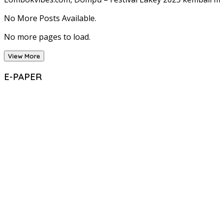
No More Posts Available.
No more pages to load.
View More
E-PAPER