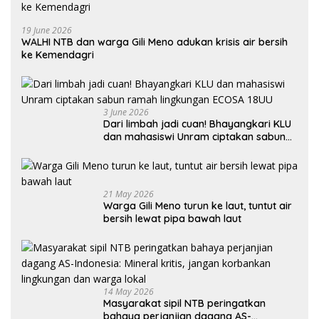
19 June 2026
WALHI NTB dan warga Gili Meno adukan krisis air bersih
ke Kemendagri
3 June 2026
Dari limbah jadi cuan! Bhayangkari KLU
dan mahasiswi Unram ciptakan sabun
ramah lingkungan ECOSA 18UU
21 May 2026
Warga Gili Meno turun ke laut, tuntut air
bersih lewat pipa bawah laut
14 May 2026
Masyarakat sipil NTB peringatkan
bahaya perjanjian dagang AS-