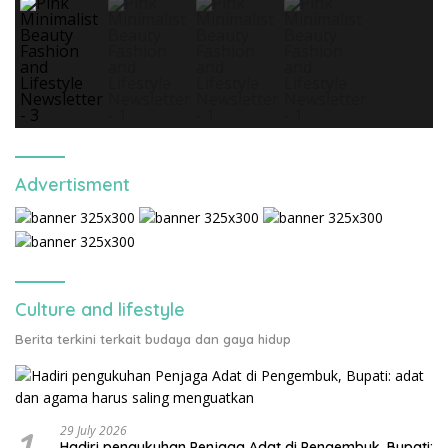
Advertisment
Culture and lifestyle
Berita terkini terkait budaya dan gaya hidup
1
29 July 2026
Hadiri pengukuhan Penjaga Adat di Pengembuk, Bupati: