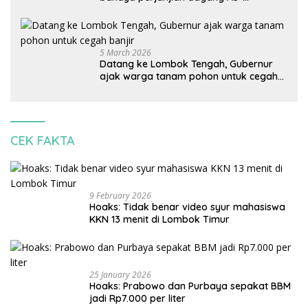
Indonesia: Mineral kritis, jangan
korbankan lingkungan dan warga lokal
5 March 2026
Datang ke Lombok Tengah, Gubernur
ajak warga tanam pohon untuk cegah
banjir
CEK FAKTA
9 February 2026
Hoaks: Tidak benar video syur mahasiswa
KKN 13 menit di Lombok Timur
25 January 2026
Hoaks: Prabowo dan Purbaya sepakat BBM
jadi Rp7.000 per liter