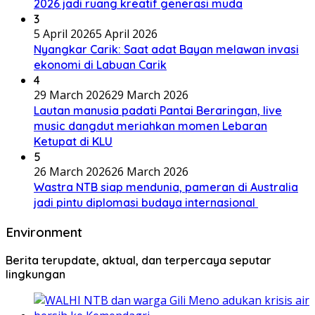
2026 jadi ruang kreatif generasi muda
3
5 April 2026
5 April 2026
Nyangkar Carik: Saat adat Bayan melawan invasi
ekonomi di Labuan Carik
4
29 March 2026
29 March 2026
Lautan manusia padati Pantai Beraringan, live
music dangdut meriahkan momen Lebaran
Ketupat di KLU
5
26 March 2026
26 March 2026
Wastra NTB siap mendunia, pameran di Australia
jadi pintu diplomasi budaya internasional
Environment
Berita terupdate, aktual, dan terpercaya seputar
lingkungan