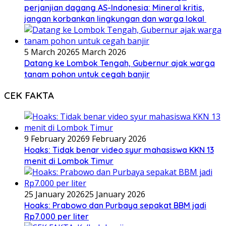
perjanjian dagang AS-Indonesia: Mineral kritis,
jangan korbankan lingkungan dan warga lokal
5 March 2026
5 March 2026
Datang ke Lombok Tengah, Gubernur ajak warga
tanam pohon untuk cegah banjir
CEK FAKTA
9 February 2026
9 February 2026
Hoaks: Tidak benar video syur mahasiswa KKN 13
menit di Lombok Timur
25 January 2026
25 January 2026
Hoaks: Prabowo dan Purbaya sepakat BBM jadi
Rp7.000 per liter