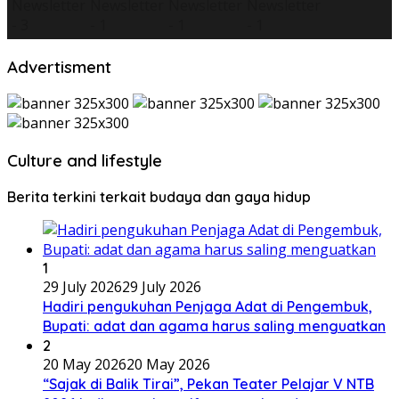
Advertisment
Culture and lifestyle
Berita terkini terkait budaya dan gaya hidup
1
29 July 2026
29 July 2026
Hadiri pengukuhan Penjaga Adat di Pengembuk,
Bupati: adat dan agama harus saling menguatkan
2
20 May 2026
20 May 2026
“Sajak di Balik Tirai”, Pekan Teater Pelajar V NTB