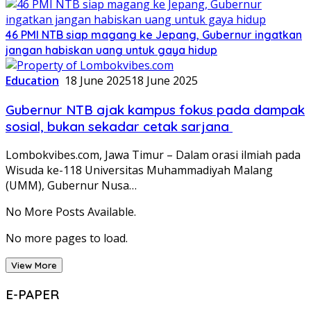
46 PMI NTB siap magang ke Jepang, Gubernur ingatkan
jangan habiskan uang untuk gaya hidup
Education
18 June 2025
18 June 2025
Gubernur NTB ajak kampus fokus pada dampak
sosial, bukan sekadar cetak sarjana
Lombokvibes.com, Jawa Timur – Dalam orasi ilmiah pada
Wisuda ke-118 Universitas Muhammadiyah Malang
(UMM), Gubernur Nusa…
No More Posts Available.
No more pages to load.
View More
E-PAPER