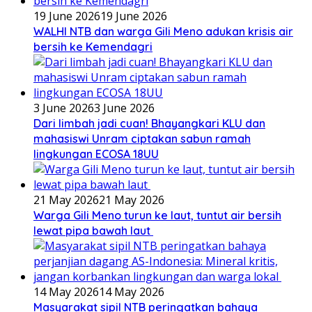
19 June 2026
19 June 2026
WALHI NTB dan warga Gili Meno adukan krisis air
bersih ke Kemendagri
3 June 2026
3 June 2026
Dari limbah jadi cuan! Bhayangkari KLU dan
mahasiswi Unram ciptakan sabun ramah
lingkungan ECOSA 18UU
21 May 2026
21 May 2026
Warga Gili Meno turun ke laut, tuntut air bersih
lewat pipa bawah laut
14 May 2026
14 May 2026
Masyarakat sipil NTB peringatkan bahaya