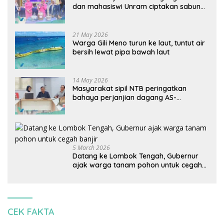
dan mahasiswi Unram ciptakan sabun
ramah lingkungan ECOSA 18UU
21 May 2026
Warga Gili Meno turun ke laut, tuntut air
bersih lewat pipa bawah laut
14 May 2026
Masyarakat sipil NTB peringatkan
bahaya perjanjian dagang AS-
Indonesia: Mineral kritis, jangan
korbankan lingkungan dan warga lokal
5 March 2026
Datang ke Lombok Tengah, Gubernur
ajak warga tanam pohon untuk cegah
banjir
CEK FAKTA