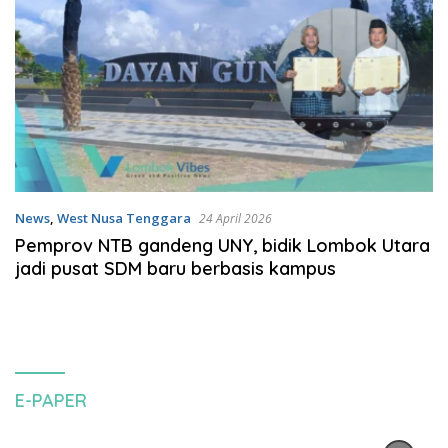
News
,
West Nusa Tenggara
24 April 2026
Pemprov NTB gandeng UNY, bidik Lombok Utara
jadi pusat SDM baru berbasis kampus
E-PAPER