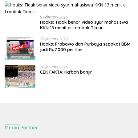
9 February 2026
Hoaks: Tidak benar video syur mahasiswa
KKN 13 menit di Lombok Timur
25 January 2026
Hoaks: Prabowo dan Purbaya sepakat BBM
jadi Rp7.000 per liter
20 January 2026
CEK FAKTA: Ka’bah banjir
Media Partner