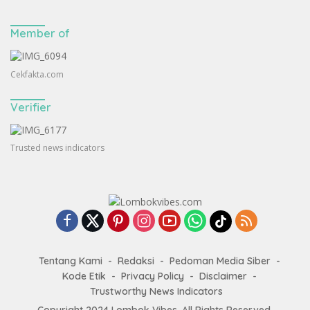
Member of
Cekfakta.com
Verifier
Trusted news indicators
Tentang Kami
Redaksi
Pedoman Media Siber
Kode Etik
Privacy Policy
Disclaimer
Trustworthy News Indicators
Copyright 2024
Lombok Vibes
. All Rights Reserved.