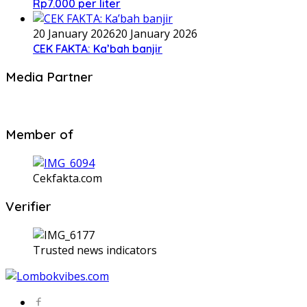
Rp7.000 per liter
20 January 2026
20 January 2026
CEK FAKTA: Ka’bah banjir
Media Partner
Member of
Cekfakta.com
Verifier
Trusted news indicators