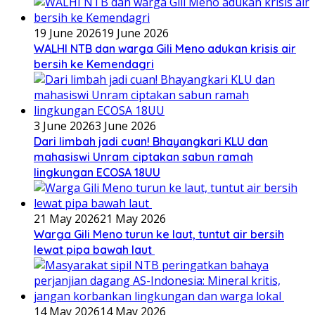
19 June 2026
19 June 2026
WALHI NTB dan warga Gili Meno adukan krisis air
bersih ke Kemendagri
3 June 2026
3 June 2026
Dari limbah jadi cuan! Bhayangkari KLU dan
mahasiswi Unram ciptakan sabun ramah
lingkungan ECOSA 18UU
21 May 2026
21 May 2026
Warga Gili Meno turun ke laut, tuntut air bersih
lewat pipa bawah laut
14 May 2026
14 May 2026