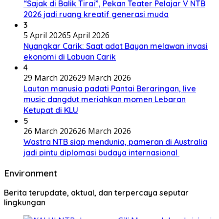
“Sajak di Balik Tirai”, Pekan Teater Pelajar V NTB
2026 jadi ruang kreatif generasi muda
3
5 April 2026
5 April 2026
Nyangkar Carik: Saat adat Bayan melawan invasi
ekonomi di Labuan Carik
4
29 March 2026
29 March 2026
Lautan manusia padati Pantai Beraringan, live
music dangdut meriahkan momen Lebaran
Ketupat di KLU
5
26 March 2026
26 March 2026
Wastra NTB siap mendunia, pameran di Australia
jadi pintu diplomasi budaya internasional
Environment
Berita terupdate, aktual, dan terpercaya seputar
lingkungan