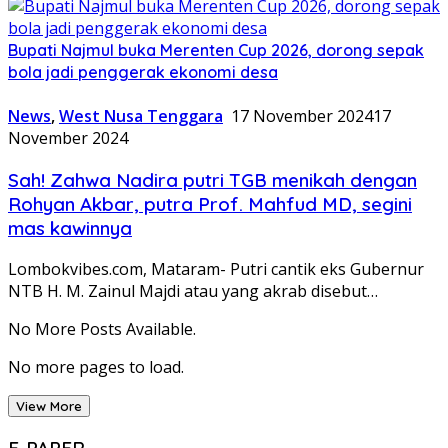
Bupati Najmul buka Merenten Cup 2026, dorong sepak
bola jadi penggerak ekonomi desa
News
,
West Nusa Tenggara
17 November 2024
17
November 2024
Sah! Zahwa Nadira putri TGB menikah dengan
Rohyan Akbar, putra Prof. Mahfud MD, segini
mas kawinnya
Lombokvibes.com, Mataram- Putri cantik eks Gubernur
NTB H. M. Zainul Majdi atau yang akrab disebut…
No More Posts Available.
No more pages to load.
View More