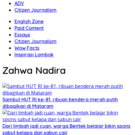
ADV
Citizen Journalism
English Zone
Paid Content
Essays
Citizen Journalism
Wow Facts
Inspirasi Lombok
Zahwa Nadira
Sambut HUT RI ke-81, ribuan bendera merah putih
dibagikan di Mataram
Dari limbah jadi cuan, warga Bentek belajar bikin spons
sabut kelapa dan sabun cair