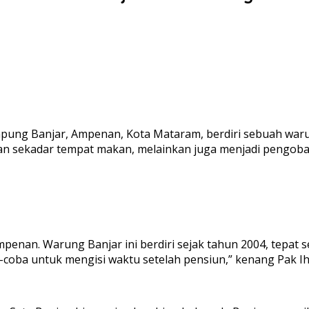
mpung Banjar, Ampenan, Kota Mataram, berdiri sebuah war
ukan sekadar tempat makan, melainkan juga menjadi pengoba
rung banjar
Menu Warung Banjar
mpenan. Warung Banjar ini berdiri sejak tahun 2004, tepat
-coba untuk mengisi waktu setelah pensiun,” kenang Pak Ih