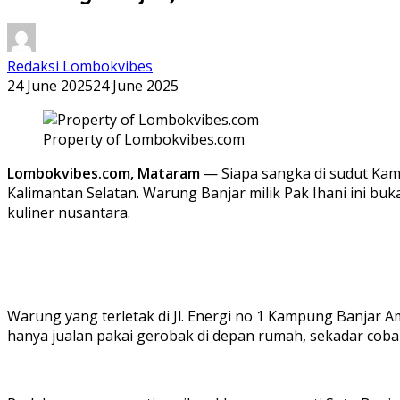
Redaksi Lombokvibes
24 June 2025
24 June 2025
Property of Lombokvibes.com
Lombokvibes.com, Mataram
— Siapa sangka di sudut Ka
Kalimantan Selatan. Warung Banjar milik Pak Ihani ini b
kuliner nusantara.
Menu wa
Warung banjar Ampenan
Warung yang terletak di Jl. Energi no 1 Kampung Banjar A
hanya jualan pakai gerobak di depan rumah, sekadar coba