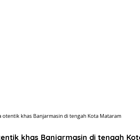
sa otentik khas Banjarmasin di tengah Kota Mataram
tentik khas Banjarmasin di tengah K