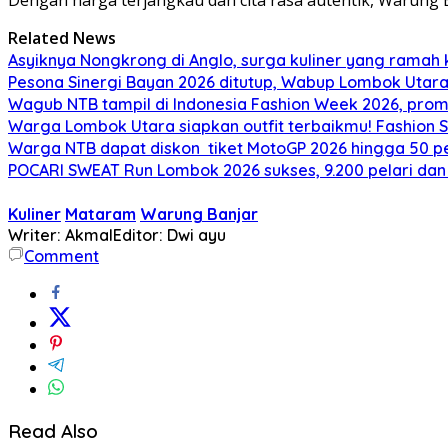
Related News
Asyiknya Nongkrong di Anglo, surga kuliner yang ramah
Pesona Sinergi Bayan 2026 ditutup, Wabup Lombok Utar
Wagub NTB tampil di Indonesia Fashion Week 2026, pro
Warga Lombok Utara siapkan outfit terbaikmu! Fashion S
Warga NTB dapat diskon tiket MotoGP 2026 hingga 50 per
POCARI SWEAT Run Lombok 2026 sukses, 9.200 pelari dan
Kuliner
Mataram
Warung Banjar
Writer: Akmal
Editor: Dwi ayu
Comment
Read Also