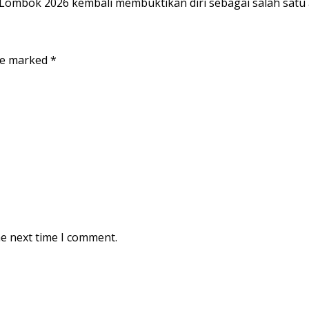
mbok 2026 kembali membuktikan diri sebagai salah satu
are marked
*
he next time I comment.