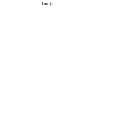
banjir