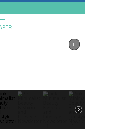
PAPER