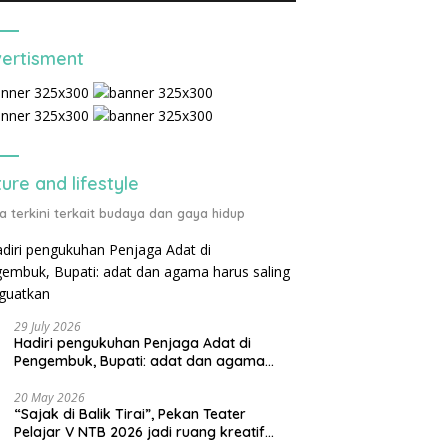
ertisment
ture and lifestyle
ta terkini terkait budaya dan gaya hidup
29 July 2026
Hadiri pengukuhan Penjaga Adat di
Pengembuk, Bupati: adat dan agama
harus saling menguatkan
20 May 2026
“Sajak di Balik Tirai”, Pekan Teater
Pelajar V NTB 2026 jadi ruang kreatif