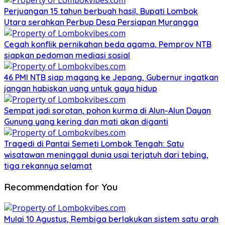
Perjuangan 15 tahun berbuah hasil, Bupati Lombok
Utara serahkan Perbup Desa Persiapan Murangga
Cegah konflik pernikahan beda agama, Pemprov NTB
siapkan pedoman mediasi sosial
46 PMI NTB siap magang ke Jepang, Gubernur ingatkan
jangan habiskan uang untuk gaya hidup
Sempat jadi sorotan, pohon kurma di Alun-Alun Dayan
Gunung yang kering dan mati akan diganti
Tragedi di Pantai Semeti Lombok Tengah: Satu
wisatawan meninggal dunia usai terjatuh dari tebing,
tiga rekannya selamat
Recommendation for You
Mulai 10 Agustus, Rembiga berlakukan sistem satu arah