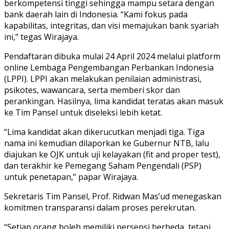
berkompetensi tinggi sehingga mampu setara dengan
bank daerah lain di Indonesia. “Kami fokus pada
kapabilitas, integritas, dan visi memajukan bank syariah
ini,” tegas Wirajaya.
Pendaftaran dibuka mulai 24 April 2024 melalui platform
online Lembaga Pengembangan Perbankan Indonesia
(LPPI). LPPI akan melakukan penilaian administrasi,
psikotes, wawancara, serta memberi skor dan
perankingan. Hasilnya, lima kandidat teratas akan masuk
ke Tim Pansel untuk diseleksi lebih ketat.
“Lima kandidat akan dikerucutkan menjadi tiga. Tiga
nama ini kemudian dilaporkan ke Gubernur NTB, lalu
diajukan ke OJK untuk uji kelayakan (fit and proper test),
dan terakhir ke Pemegang Saham Pengendali (PSP)
untuk penetapan,” papar Wirajaya.
Sekretaris Tim Pansel, Prof. Ridwan Mas’ud menegaskan
komitmen transparansi dalam proses perekrutan.
“Setiap orang boleh memiliki persepsi berbeda, tetapi