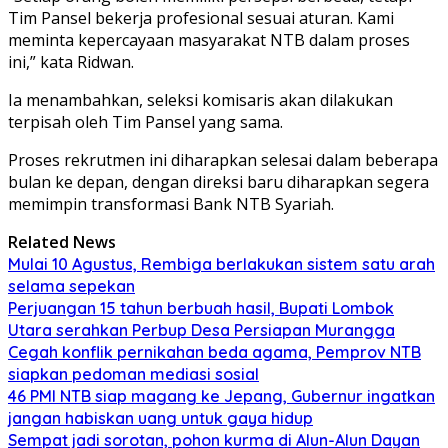
Tim Pansel bekerja profesional sesuai aturan. Kami
meminta kepercayaan masyarakat NTB dalam proses
ini,” kata Ridwan.
Ia menambahkan, seleksi komisaris akan dilakukan
terpisah oleh Tim Pansel yang sama.
Proses rekrutmen ini diharapkan selesai dalam beberapa
bulan ke depan, dengan direksi baru diharapkan segera
memimpin transformasi Bank NTB Syariah.
Related News
Mulai 10 Agustus, Rembiga berlakukan sistem satu arah
selama sepekan
Perjuangan 15 tahun berbuah hasil, Bupati Lombok
Utara serahkan Perbup Desa Persiapan Murangga
Cegah konflik pernikahan beda agama, Pemprov NTB
siapkan pedoman mediasi sosial
46 PMI NTB siap magang ke Jepang, Gubernur ingatkan
jangan habiskan uang untuk gaya hidup
Sempat jadi sorotan, pohon kurma di Alun-Alun Dayan