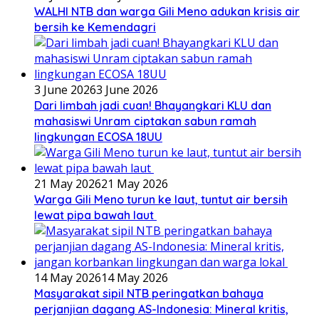
WALHI NTB dan warga Gili Meno adukan krisis air
bersih ke Kemendagri
3 June 2026
3 June 2026
Dari limbah jadi cuan! Bhayangkari KLU dan
mahasiswi Unram ciptakan sabun ramah
lingkungan ECOSA 18UU
21 May 2026
21 May 2026
Warga Gili Meno turun ke laut, tuntut air bersih
lewat pipa bawah laut
14 May 2026
14 May 2026
Masyarakat sipil NTB peringatkan bahaya
perjanjian dagang AS-Indonesia: Mineral kritis,