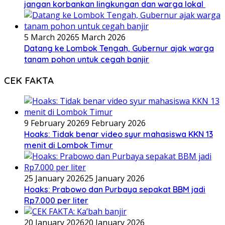
jangan korbankan lingkungan dan warga lokal
5 March 2026
5 March 2026
Datang ke Lombok Tengah, Gubernur ajak warga
tanam pohon untuk cegah banjir
CEK FAKTA
9 February 2026
9 February 2026
Hoaks: Tidak benar video syur mahasiswa KKN 13
menit di Lombok Timur
25 January 2026
25 January 2026
Hoaks: Prabowo dan Purbaya sepakat BBM jadi
Rp7.000 per liter
20 January 2026
20 January 2026