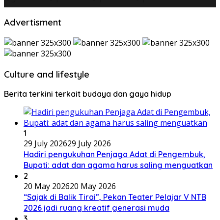
Advertisment
Culture and lifestyle
Berita terkini terkait budaya dan gaya hidup
1
29 July 2026
29 July 2026
Hadiri pengukuhan Penjaga Adat di Pengembuk,
Bupati: adat dan agama harus saling menguatkan
2
20 May 2026
20 May 2026
“Sajak di Balik Tirai”, Pekan Teater Pelajar V NTB
2026 jadi ruang kreatif generasi muda
3