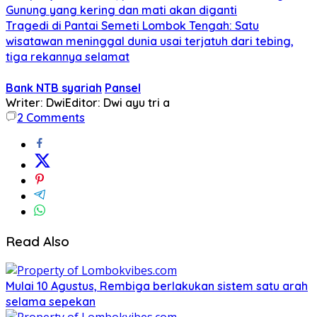
Gunung yang kering dan mati akan diganti
Tragedi di Pantai Semeti Lombok Tengah: Satu
wisatawan meninggal dunia usai terjatuh dari tebing,
tiga rekannya selamat
Bank NTB syariah
Pansel
Writer: Dwi
Editor: Dwi ayu tri a
2
Comments
Read Also
Mulai 10 Agustus, Rembiga berlakukan sistem satu arah
selama sepekan