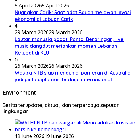
5 April 2026
5 April 2026
Nyangkar Carik: Saat adat Bayan melawan invasi
ekonomi di Labuan Carik
4
29 March 2026
29 March 2026
Lautan manusia padati Pantai Beraringan, live
music dangdut meriahkan momen Lebaran
Ketupat di KLU
5
26 March 2026
26 March 2026
Wastra NTB siap mendunia, pameran di Australia
jadi pintu diplomasi budaya internasional
Environment
Berita terupdate, aktual, dan terpercaya seputar
lingkungan
19 June 2026
19 June 2026