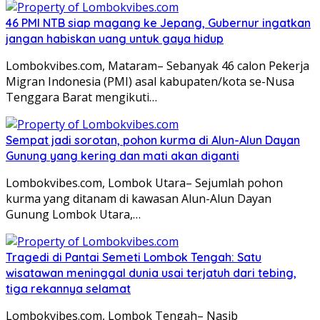
46 PMI NTB siap magang ke Jepang, Gubernur ingatkan
jangan habiskan uang untuk gaya hidup
Lombokvibes.com, Mataram– Sebanyak 46 calon Pekerja
Migran Indonesia (PMI) asal kabupaten/kota se-Nusa
Tenggara Barat mengikuti…
Sempat jadi sorotan, pohon kurma di Alun-Alun Dayan
Gunung yang kering dan mati akan diganti
Lombokvibes.com, Lombok Utara– Sejumlah pohon
kurma yang ditanam di kawasan Alun-Alun Dayan
Gunung Lombok Utara,…
Tragedi di Pantai Semeti Lombok Tengah: Satu
wisatawan meninggal dunia usai terjatuh dari tebing,
tiga rekannya selamat
Lombokvibes.com, Lombok Tengah– Nasib