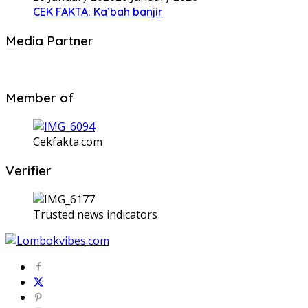
CEK FAKTA: Ka’bah banjir
Media Partner
Member of
Cekfakta.com
Verifier
Trusted news indicators