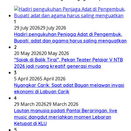
1
29 July 2026
29 July 2026
Hadiri pengukuhan Penjaga Adat di Pengembuk,
Bupati: adat dan agama harus saling menguatkan
2
20 May 2026
20 May 2026
“Sajak di Balik Tirai”, Pekan Teater Pelajar V NTB
2026 jadi ruang kreatif generasi muda
3
5 April 2026
5 April 2026
Nyangkar Carik: Saat adat Bayan melawan invasi
ekonomi di Labuan Carik
4
29 March 2026
29 March 2026
Lautan manusia padati Pantai Beraringan, live
music dangdut meriahkan momen Lebaran
Ketupat di KLU
5