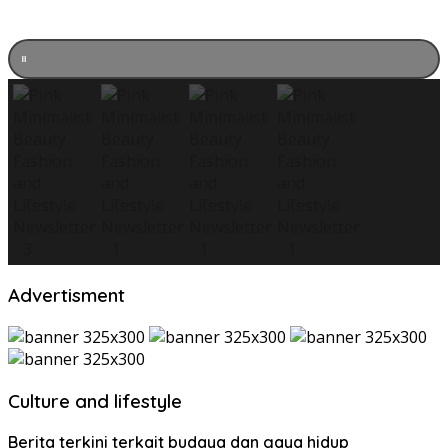
Advertisment
Culture and lifestyle
Berita terkini terkait budaya dan gaya hidup