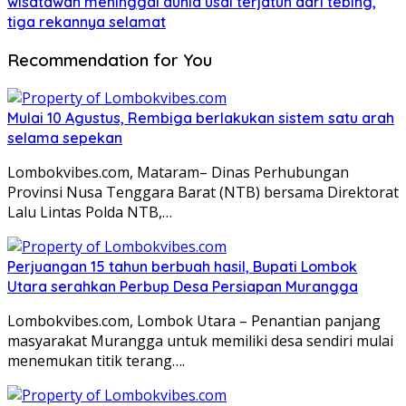
wisatawan meninggal dunia usai terjatuh dari tebing,
tiga rekannya selamat
Recommendation for You
Mulai 10 Agustus, Rembiga berlakukan sistem satu arah
selama sepekan
Lombokvibes.com, Mataram– Dinas Perhubungan
Provinsi Nusa Tenggara Barat (NTB) bersama Direktorat
Lalu Lintas Polda NTB,…
Perjuangan 15 tahun berbuah hasil, Bupati Lombok
Utara serahkan Perbup Desa Persiapan Murangga
Lombokvibes.com, Lombok Utara – Penantian panjang
masyarakat Murangga untuk memiliki desa sendiri mulai
menemukan titik terang….