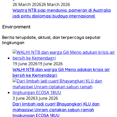
26 March 2026
26 March 2026
Wastra NTB siap mendunia, pameran di Australia
jadi pintu diplomasi budaya internasional
Environment
Berita terupdate, aktual, dan terpercaya seputar
lingkungan
19 June 2026
19 June 2026
WALHI NTB dan warga Gili Meno adukan krisis air
bersih ke Kemendagri
3 June 2026
3 June 2026
Dari limbah jadi cuan! Bhayangkari KLU dan
mahasiswi Unram ciptakan sabun ramah
lingkungan ECOSA 18UU