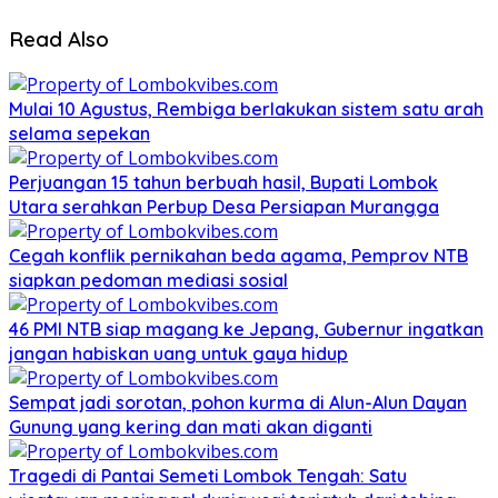
Read Also
Mulai 10 Agustus, Rembiga berlakukan sistem satu arah
selama sepekan
Perjuangan 15 tahun berbuah hasil, Bupati Lombok
Utara serahkan Perbup Desa Persiapan Murangga
Cegah konflik pernikahan beda agama, Pemprov NTB
siapkan pedoman mediasi sosial
46 PMI NTB siap magang ke Jepang, Gubernur ingatkan
jangan habiskan uang untuk gaya hidup
Sempat jadi sorotan, pohon kurma di Alun-Alun Dayan
Gunung yang kering dan mati akan diganti
Tragedi di Pantai Semeti Lombok Tengah: Satu