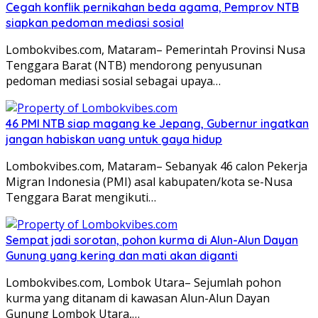
Cegah konflik pernikahan beda agama, Pemprov NTB
siapkan pedoman mediasi sosial
Lombokvibes.com, Mataram– Pemerintah Provinsi Nusa
Tenggara Barat (NTB) mendorong penyusunan
pedoman mediasi sosial sebagai upaya…
46 PMI NTB siap magang ke Jepang, Gubernur ingatkan
jangan habiskan uang untuk gaya hidup
Lombokvibes.com, Mataram– Sebanyak 46 calon Pekerja
Migran Indonesia (PMI) asal kabupaten/kota se-Nusa
Tenggara Barat mengikuti…
Sempat jadi sorotan, pohon kurma di Alun-Alun Dayan
Gunung yang kering dan mati akan diganti
Lombokvibes.com, Lombok Utara– Sejumlah pohon
kurma yang ditanam di kawasan Alun-Alun Dayan
Gunung Lombok Utara,…