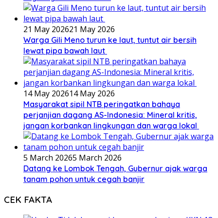
21 May 2026
21 May 2026
Warga Gili Meno turun ke laut, tuntut air bersih
lewat pipa bawah laut
14 May 2026
14 May 2026
Masyarakat sipil NTB peringatkan bahaya
perjanjian dagang AS-Indonesia: Mineral kritis,
jangan korbankan lingkungan dan warga lokal
5 March 2026
5 March 2026
Datang ke Lombok Tengah, Gubernur ajak warga
tanam pohon untuk cegah banjir
CEK FAKTA