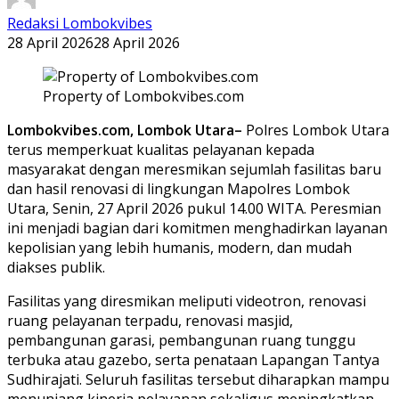
Redaksi Lombokvibes
28 April 2026
28 April 2026
Property of Lombokvibes.com
Lombokvibes.com, Lombok Utara–
Polres Lombok Utara
terus memperkuat kualitas pelayanan kepada
masyarakat dengan meresmikan sejumlah fasilitas baru
dan hasil renovasi di lingkungan Mapolres Lombok
Utara, Senin, 27 April 2026 pukul 14.00 WITA. Peresmian
ini menjadi bagian dari komitmen menghadirkan layanan
kepolisian yang lebih humanis, modern, dan mudah
diakses publik.
Fasilitas yang diresmikan meliputi videotron, renovasi
ruang pelayanan terpadu, renovasi masjid,
pembangunan garasi, pembangunan ruang tunggu
terbuka atau gazebo, serta penataan Lapangan Tantya
Sudhirajati. Seluruh fasilitas tersebut diharapkan mampu
menunjang kinerja pelayanan sekaligus meningkatkan