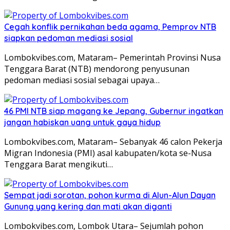
Cegah konflik pernikahan beda agama, Pemprov NTB
siapkan pedoman mediasi sosial
Lombokvibes.com, Mataram– Pemerintah Provinsi Nusa
Tenggara Barat (NTB) mendorong penyusunan
pedoman mediasi sosial sebagai upaya…
46 PMI NTB siap magang ke Jepang, Gubernur ingatkan
jangan habiskan uang untuk gaya hidup
Lombokvibes.com, Mataram– Sebanyak 46 calon Pekerja
Migran Indonesia (PMI) asal kabupaten/kota se-Nusa
Tenggara Barat mengikuti…
Sempat jadi sorotan, pohon kurma di Alun-Alun Dayan
Gunung yang kering dan mati akan diganti
Lombokvibes.com, Lombok Utara– Sejumlah pohon