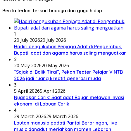
Berita terkini terkait budaya dan gaya hidup
1
29 July 2026
29 July 2026
Hadiri pengukuhan Penjaga Adat di Pengembuk,
Bupati: adat dan agama harus saling menguatkan
2
20 May 2026
20 May 2026
“Sajak di Balik Tirai”, Pekan Teater Pelajar V NTB
2026 jadi ruang kreatif generasi muda
3
5 April 2026
5 April 2026
Nyangkar Carik: Saat adat Bayan melawan invasi
ekonomi di Labuan Carik
4
29 March 2026
29 March 2026
Lautan manusia padati Pantai Beraringan, live
music dangdut meriahkan momen Lebaran