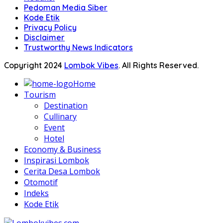
Pedoman Media Siber
Kode Etik
Privacy Policy
Disclaimer
Trustworthy News Indicators
Copyright 2024
Lombok Vibes
. All Rights Reserved.
Home
Tourism
Destination
Cullinary
Event
Hotel
Economy & Business
Inspirasi Lombok
Cerita Desa Lombok
Otomotif
Indeks
Kode Etik