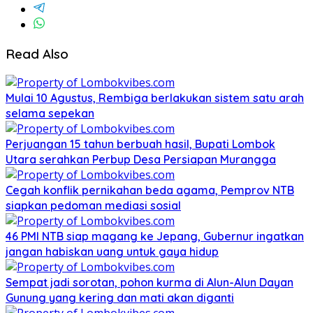
Read Also
Mulai 10 Agustus, Rembiga berlakukan sistem satu arah
selama sepekan
Perjuangan 15 tahun berbuah hasil, Bupati Lombok
Utara serahkan Perbup Desa Persiapan Murangga
Cegah konflik pernikahan beda agama, Pemprov NTB
siapkan pedoman mediasi sosial
46 PMI NTB siap magang ke Jepang, Gubernur ingatkan
jangan habiskan uang untuk gaya hidup
Sempat jadi sorotan, pohon kurma di Alun-Alun Dayan
Gunung yang kering dan mati akan diganti