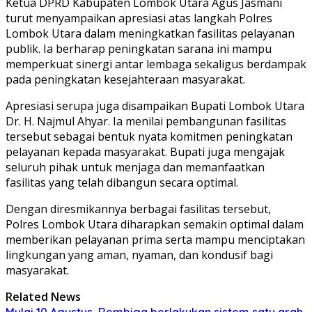
Ketua DPRD Kabupaten Lombok Utara Agus Jasmani
turut menyampaikan apresiasi atas langkah Polres
Lombok Utara dalam meningkatkan fasilitas pelayanan
publik. Ia berharap peningkatan sarana ini mampu
memperkuat sinergi antar lembaga sekaligus berdampak
pada peningkatan kesejahteraan masyarakat.
Apresiasi serupa juga disampaikan Bupati Lombok Utara
Dr. H. Najmul Ahyar. Ia menilai pembangunan fasilitas
tersebut sebagai bentuk nyata komitmen peningkatan
pelayanan kepada masyarakat. Bupati juga mengajak
seluruh pihak untuk menjaga dan memanfaatkan
fasilitas yang telah dibangun secara optimal.
Dengan diresmikannya berbagai fasilitas tersebut,
Polres Lombok Utara diharapkan semakin optimal dalam
memberikan pelayanan prima serta mampu menciptakan
lingkungan yang aman, nyaman, dan kondusif bagi
masyarakat.
Related News
Mulai 10 Agustus, Rembiga berlakukan sistem satu arah