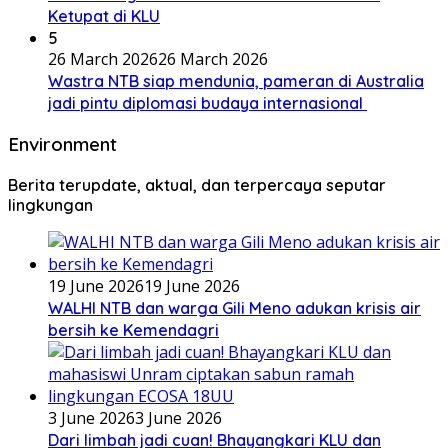
Ketupat di KLU
5
26 March 2026
26 March 2026
Wastra NTB siap mendunia, pameran di Australia
jadi pintu diplomasi budaya internasional
Environment
Berita terupdate, aktual, dan terpercaya seputar
lingkungan
19 June 2026
19 June 2026
WALHI NTB dan warga Gili Meno adukan krisis air
bersih ke Kemendagri
3 June 2026
3 June 2026
Dari limbah jadi cuan! Bhayangkari KLU dan