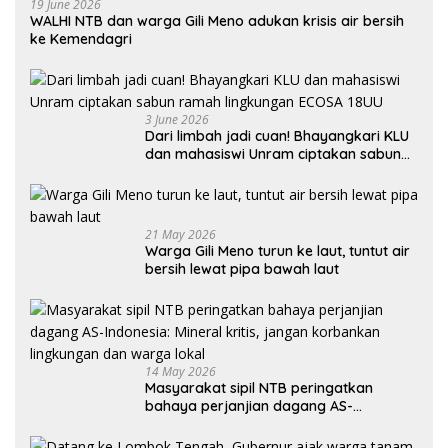
19 June 2026
WALHI NTB dan warga Gili Meno adukan krisis air bersih
ke Kemendagri
3 June 2026
Dari limbah jadi cuan! Bhayangkari KLU
dan mahasiswi Unram ciptakan sabun
ramah lingkungan ECOSA 18UU
21 May 2026
Warga Gili Meno turun ke laut, tuntut air
bersih lewat pipa bawah laut
14 May 2026
Masyarakat sipil NTB peringatkan
bahaya perjanjian dagang AS-
Indonesia: Mineral kritis, jangan
korbankan lingkungan dan warga lokal