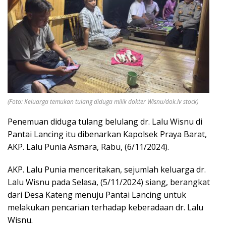
(Foto: Keluarga temukan tulang diduga milik dokter Wisnu/dok.lv stock)
Penemuan diduga tulang belulang dr. Lalu Wisnu di
Pantai Lancing itu dibenarkan Kapolsek Praya Barat,
AKP. Lalu Punia Asmara, Rabu, (6/11/2024).
AKP. Lalu Punia menceritakan, sejumlah keluarga dr.
Lalu Wisnu pada Selasa, (5/11/2024) siang, berangkat
dari Desa Kateng menuju Pantai Lancing untuk
melakukan pencarian terhadap keberadaan dr. Lalu
Wisnu.