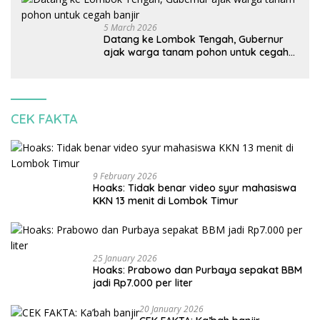
5 March 2026
Datang ke Lombok Tengah, Gubernur
ajak warga tanam pohon untuk cegah
banjir
CEK FAKTA
9 February 2026
Hoaks: Tidak benar video syur mahasiswa
KKN 13 menit di Lombok Timur
25 January 2026
Hoaks: Prabowo dan Purbaya sepakat BBM
jadi Rp7.000 per liter
20 January 2026