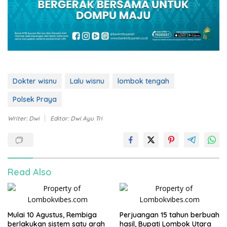
Dokter wisnu
Lalu wisnu
lombok tengah
Polsek Praya
Writer: Dwi
Editor: Dwi Ayu Tri
Read Also
Mulai 10 Agustus, Rembiga
Perjuangan 15 tahun berbuah
berlakukan sistem satu arah
hasil, Bupati Lombok Utara