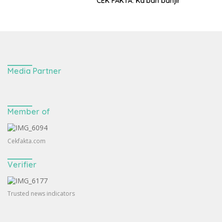
CEK FAKTA: Ka’bah banjir
Media Partner
Member of
Cekfakta.com
Verifier
Trusted news indicators