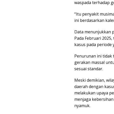
waspada terhadap gej
“Itu penyakit musim
ini berdasarkan kale
Data menunjukkan pe
Pada Februari 2025,
kasus pada periode 
Penurunan ini tidak
gerakan massal unt
sesuai standar.
Meski demikian, wil
daerah dengan kasus
melakukan upaya pe
menjaga kebersiha
nyamuk.