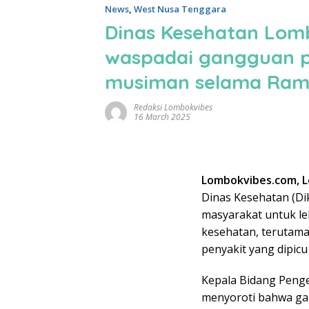
News
,
West Nusa Tenggara
Dinas Kesehatan Lom
waspadai gangguan p
musiman selama Ra
Redaksi Lombokvibes
16 March 2025
Lombokvibes.com, 
Dinas Kesehatan (D
masyarakat untuk l
kesehatan, terutama
penyakit yang dipic
Kepala Bidang Penge
menyoroti bahwa ga