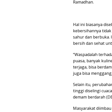
Ramadhan.
Hal ini biasanya di
kebersihannya tidak
sahur dan berbuka.
bersih dan sehat u
“Waspadalah terhada
puasa, banyak kuline
terjaga, bisa berdam
juga bisa menggangg
Selain itu, perubah
tinggi diselingi cua
demam berdarah (DBD
Masyarakat diimbau