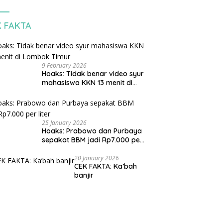
K FAKTA
9 February 2026
Hoaks: Tidak benar video syur
mahasiswa KKN 13 menit di
Lombok Timur
25 January 2026
Hoaks: Prabowo dan Purbaya
sepakat BBM jadi Rp7.000 per
liter
20 January 2026
CEK FAKTA: Ka’bah
banjir