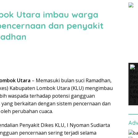
bok Utara imbau warga
encernaan dan penyakit
madhan
Lombok Utara
– Memasuki bulan suci Ramadhan,
ikes) Kabupaten Lombok Utara (KLU) mengimbau
ebih waspada terhadap potensi gangguan
 yang berkaitan dengan sistem pencernaan dan
u oleh perubahan cuaca.
Adv
ndalian Penyakit Dikes KLU, I Nyoman Sudiarta
ngguan pencernaan sering terjadi selama