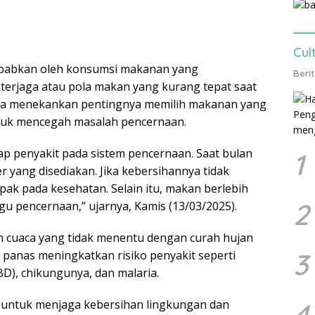
Cul
sebabkan oleh konsumsi makanan yang
Beri
 terjaga atau pola makan yang kurang tepat saat
 Ia menekankan pentingnya memilih makanan yang
ntuk mencegah masalah pencernaan.
p penyakit pada sistem pencernaan. Saat bulan
1
r yang disediakan. Jika kebersihannya tidak
pak pada kesehatan. Selain itu, makan berlebih
2
u pencernaan,” ujarnya, Kamis (13/03/2025).
an cuaca yang tidak menentu dengan curah hujan
3
ca panas meningkatkan risiko penyakit seperti
), chikungunya, dan malaria.
 untuk menjaga kebersihan lingkungan dan
4