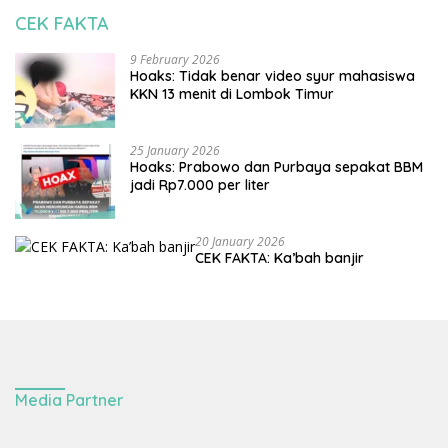
CEK FAKTA
9 February 2026
Hoaks: Tidak benar video syur mahasiswa
KKN 13 menit di Lombok Timur
25 January 2026
Hoaks: Prabowo dan Purbaya sepakat BBM
jadi Rp7.000 per liter
20 January 2026
CEK FAKTA: Ka’bah banjir
Media Partner