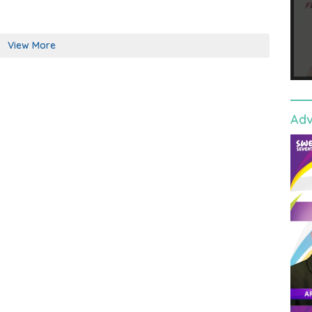
View More
Adv