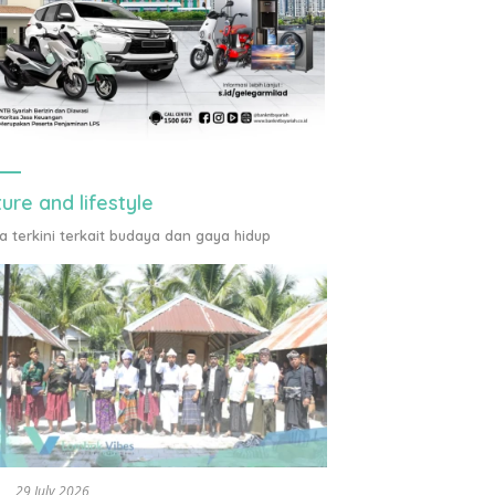
ture and lifestyle
ta terkini terkait budaya dan gaya hidup
29 July 2026