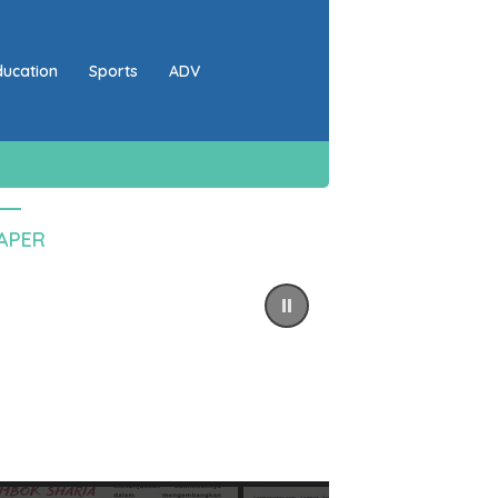
ducation
Sports
ADV
PAPER