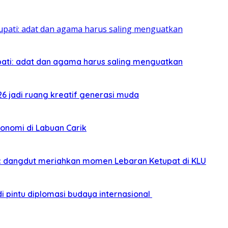
pati: adat dan agama harus saling menguatkan
026 jadi ruang kreatif generasi muda
onomi di Labuan Carik
sic dangdut meriahkan momen Lebaran Ketupat di KLU
i pintu diplomasi budaya internasional