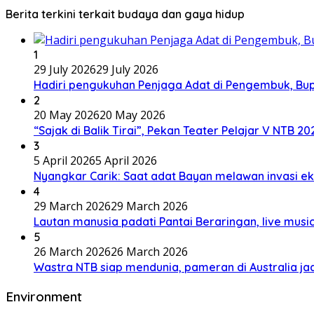
Berita terkini terkait budaya dan gaya hidup
1
29 July 2026
29 July 2026
Hadiri pengukuhan Penjaga Adat di Pengembuk, Bu
2
20 May 2026
20 May 2026
“Sajak di Balik Tirai”, Pekan Teater Pelajar V NTB 2
3
5 April 2026
5 April 2026
Nyangkar Carik: Saat adat Bayan melawan invasi ek
4
29 March 2026
29 March 2026
Lautan manusia padati Pantai Beraringan, live mu
5
26 March 2026
26 March 2026
Wastra NTB siap mendunia, pameran di Australia jad
Environment