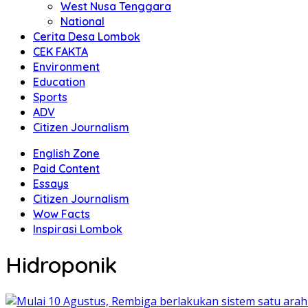
West Nusa Tenggara
National
Cerita Desa Lombok
CEK FAKTA
Environment
Education
Sports
ADV
Citizen Journalism
English Zone
Paid Content
Essays
Citizen Journalism
Wow Facts
Inspirasi Lombok
Hidroponik