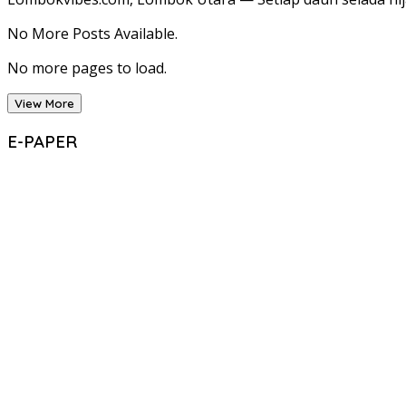
No More Posts Available.
No more pages to load.
View More
E-PAPER