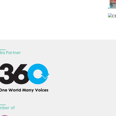
ia Partner
mber of