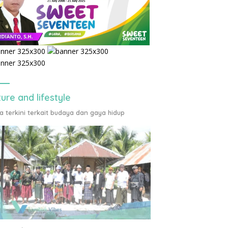
ture and lifestyle
ta terkini terkait budaya dan gaya hidup