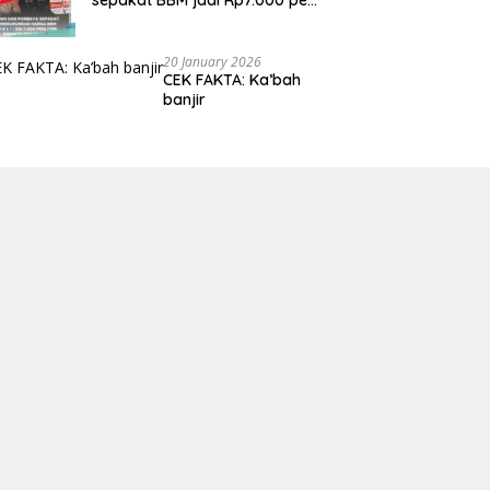
liter
20 January 2026
CEK FAKTA: Ka’bah
banjir