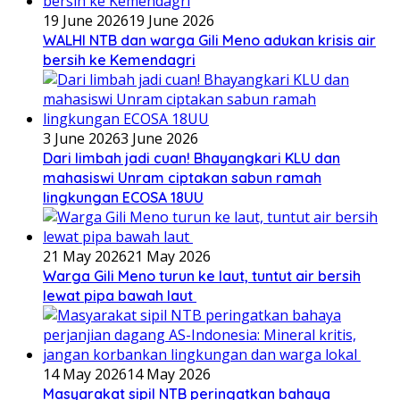
19 June 2026
19 June 2026
WALHI NTB dan warga Gili Meno adukan krisis air
bersih ke Kemendagri
3 June 2026
3 June 2026
Dari limbah jadi cuan! Bhayangkari KLU dan
mahasiswi Unram ciptakan sabun ramah
lingkungan ECOSA 18UU
21 May 2026
21 May 2026
Warga Gili Meno turun ke laut, tuntut air bersih
lewat pipa bawah laut
14 May 2026
14 May 2026
Masyarakat sipil NTB peringatkan bahaya