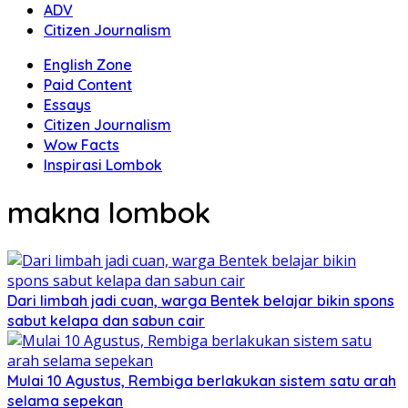
ADV
Citizen Journalism
English Zone
Paid Content
Essays
Citizen Journalism
Wow Facts
Inspirasi Lombok
makna lombok
Dari limbah jadi cuan, warga Bentek belajar bikin spons
sabut kelapa dan sabun cair
Mulai 10 Agustus, Rembiga berlakukan sistem satu arah
selama sepekan