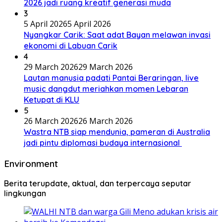
2026 jadi ruang kreatif generasi muda
3
5 April 2026
5 April 2026
Nyangkar Carik: Saat adat Bayan melawan invasi
ekonomi di Labuan Carik
4
29 March 2026
29 March 2026
Lautan manusia padati Pantai Beraringan, live
music dangdut meriahkan momen Lebaran
Ketupat di KLU
5
26 March 2026
26 March 2026
Wastra NTB siap mendunia, pameran di Australia
jadi pintu diplomasi budaya internasional
Environment
Berita terupdate, aktual, dan terpercaya seputar
lingkungan