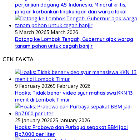
perjanjian dagang AS-Indonesia: Mineral kritis,
jangan korbankan lingkungan dan warga lokal
5 March 2026
5 March 2026
Datang ke Lombok Tengah, Gubernur ajak warga
tanam pohon untuk cegah banjir
CEK FAKTA
9 February 2026
9 February 2026
Hoaks: Tidak benar video syur mahasiswa KKN 13
menit di Lombok Timur
25 January 2026
25 January 2026
Hoaks: Prabowo dan Purbaya sepakat BBM jadi
Rp7.000 per liter