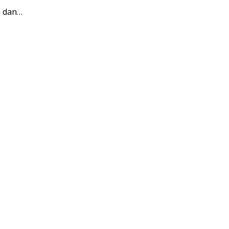
a dan…