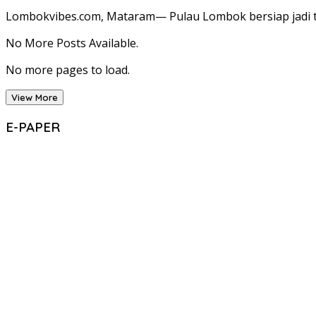
Lombokvibes.com, Mataram— Pulau Lombok bersiap jadi tu
No More Posts Available.
No more pages to load.
View More
E-PAPER