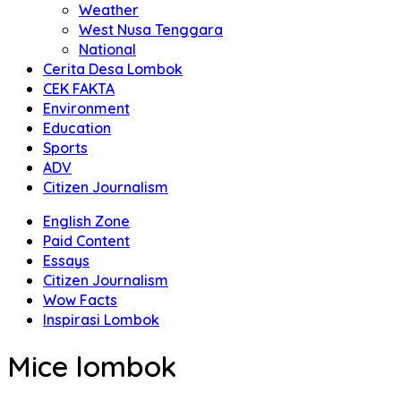
Weather
West Nusa Tenggara
National
Cerita Desa Lombok
CEK FAKTA
Environment
Education
Sports
ADV
Citizen Journalism
English Zone
Paid Content
Essays
Citizen Journalism
Wow Facts
Inspirasi Lombok
Mice lombok