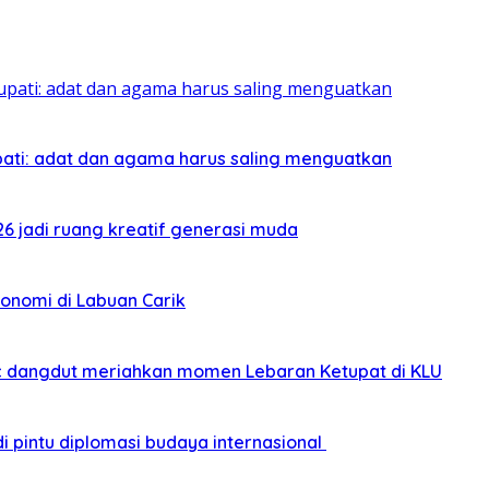
pati: adat dan agama harus saling menguatkan
026 jadi ruang kreatif generasi muda
onomi di Labuan Carik
sic dangdut meriahkan momen Lebaran Ketupat di KLU
i pintu diplomasi budaya internasional