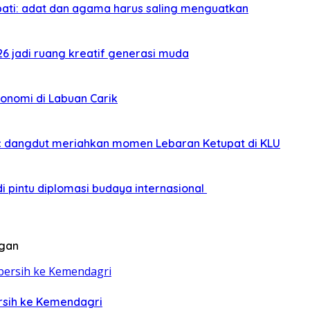
pati: adat dan agama harus saling menguatkan
026 jadi ruang kreatif generasi muda
onomi di Labuan Carik
sic dangdut meriahkan momen Lebaran Ketupat di KLU
i pintu diplomasi budaya internasional
ngan
ersih ke Kemendagri