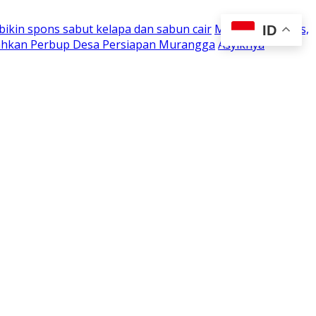
 bikin spons sabut kelapa dan sabun cair
Mulai 10 Agustus,
ID
rahkan Perbup Desa Persiapan Murangga
Asyiknya