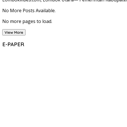
No More Posts Available.
No more pages to load.
View More
E-PAPER