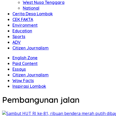
West Nusa Tenggara
National
Cerita Desa Lombok
CEK FAKTA
Environment
Education
Sports
ADV
Citizen Journalism
English Zone
Paid Content
Essays
Citizen Journalism
Wow Facts
Inspirasi Lombok
Pembangunan jalan