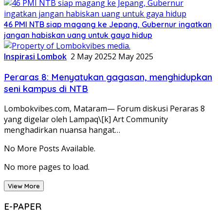
46 PMI NTB siap magang ke Jepang, Gubernur ingatkan
jangan habiskan uang untuk gaya hidup
Inspirasi Lombok
2 May 2025
2 May 2025
Peraras 8: Menyatukan gagasan, menghidupkan
seni kampus di NTB
Lombokvibes.com, Mataram— Forum diskusi Peraras 8
yang digelar oleh Lampaq\[k] Art Community
menghadirkan nuansa hangat…
No More Posts Available.
No more pages to load.
View More
E-PAPER