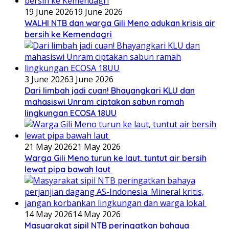
19 June 2026
19 June 2026
WALHI NTB dan warga Gili Meno adukan krisis air
bersih ke Kemendagri
3 June 2026
3 June 2026
Dari limbah jadi cuan! Bhayangkari KLU dan
mahasiswi Unram ciptakan sabun ramah
lingkungan ECOSA 18UU
21 May 2026
21 May 2026
Warga Gili Meno turun ke laut, tuntut air bersih
lewat pipa bawah laut
14 May 2026
14 May 2026
Masyarakat sipil NTB peringatkan bahaya