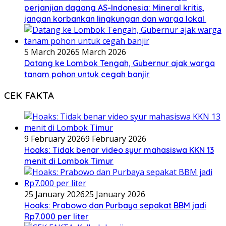
perjanjian dagang AS-Indonesia: Mineral kritis,
jangan korbankan lingkungan dan warga lokal
5 March 2026
5 March 2026
Datang ke Lombok Tengah, Gubernur ajak warga
tanam pohon untuk cegah banjir
CEK FAKTA
9 February 2026
9 February 2026
Hoaks: Tidak benar video syur mahasiswa KKN 13
menit di Lombok Timur
25 January 2026
25 January 2026
Hoaks: Prabowo dan Purbaya sepakat BBM jadi
Rp7.000 per liter