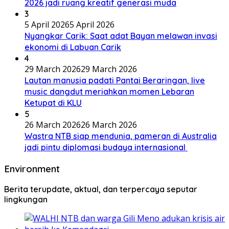
2026 jadi ruang kreatif generasi muda
3
5 April 2026
5 April 2026
Nyangkar Carik: Saat adat Bayan melawan invasi
ekonomi di Labuan Carik
4
29 March 2026
29 March 2026
Lautan manusia padati Pantai Beraringan, live
music dangdut meriahkan momen Lebaran
Ketupat di KLU
5
26 March 2026
26 March 2026
Wastra NTB siap mendunia, pameran di Australia
jadi pintu diplomasi budaya internasional
Environment
Berita terupdate, aktual, dan terpercaya seputar
lingkungan