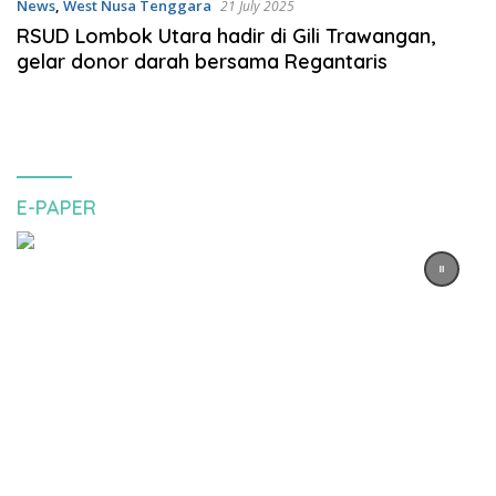
News
,
West Nusa Tenggara
21 July 2025
RSUD Lombok Utara hadir di Gili Trawangan,
gelar donor darah bersama Regantaris
E-PAPER