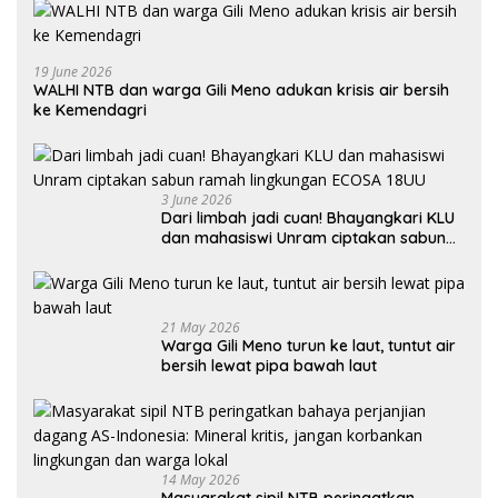
19 June 2026
WALHI NTB dan warga Gili Meno adukan krisis air bersih
ke Kemendagri
3 June 2026
Dari limbah jadi cuan! Bhayangkari KLU
dan mahasiswi Unram ciptakan sabun
ramah lingkungan ECOSA 18UU
21 May 2026
Warga Gili Meno turun ke laut, tuntut air
bersih lewat pipa bawah laut
14 May 2026
Masyarakat sipil NTB peringatkan