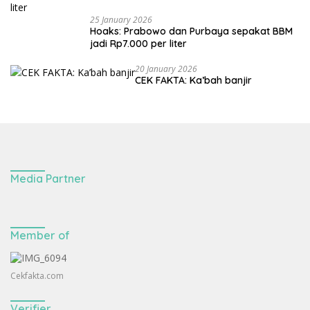
25 January 2026
Hoaks: Prabowo dan Purbaya sepakat BBM
jadi Rp7.000 per liter
20 January 2026
CEK FAKTA: Ka’bah banjir
Media Partner
Member of
Cekfakta.com
Verifier