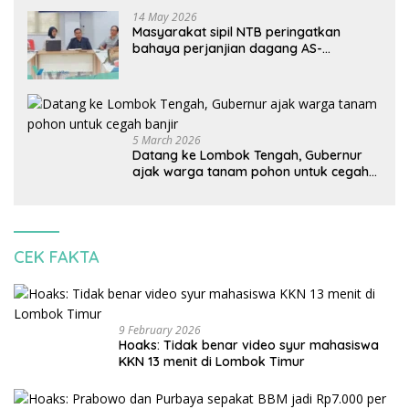
14 May 2026
Masyarakat sipil NTB peringatkan
bahaya perjanjian dagang AS-
Indonesia: Mineral kritis, jangan
korbankan lingkungan dan warga lokal
5 March 2026
Datang ke Lombok Tengah, Gubernur
ajak warga tanam pohon untuk cegah
banjir
CEK FAKTA
9 February 2026
Hoaks: Tidak benar video syur mahasiswa
KKN 13 menit di Lombok Timur