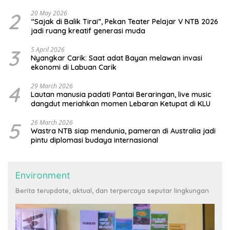
2
20 May 2026
“Sajak di Balik Tirai”, Pekan Teater Pelajar V NTB 2026
jadi ruang kreatif generasi muda
3
5 April 2026
Nyangkar Carik: Saat adat Bayan melawan invasi
ekonomi di Labuan Carik
4
29 March 2026
Lautan manusia padati Pantai Beraringan, live music
dangdut meriahkan momen Lebaran Ketupat di KLU
5
26 March 2026
Wastra NTB siap mendunia, pameran di Australia jadi
pintu diplomasi budaya internasional
Environment
Berita terupdate, aktual, dan terpercaya seputar lingkungan