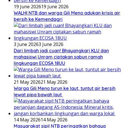
19 June 2026
19 June 2026
WALHI NTB dan warga Gili Meno adukan krisis air
bersih ke Kemendagri
3 June 2026
3 June 2026
Dari limbah jadi cuan! Bhayangkari KLU dan
mahasiswi Unram ciptakan sabun ramah
lingkungan ECOSA 18UU
21 May 2026
21 May 2026
Warga Gili Meno turun ke laut, tuntut air bersih
lewat pipa bawah laut
14 May 2026
14 May 2026
Masyarakat sipil NTB peringatkan bahaya