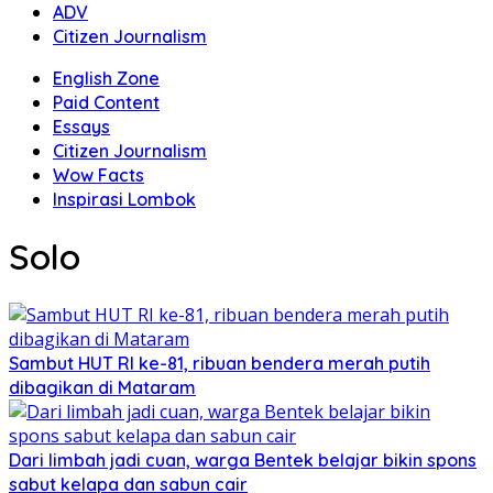
ADV
Citizen Journalism
English Zone
Paid Content
Essays
Citizen Journalism
Wow Facts
Inspirasi Lombok
Solo
Sambut HUT RI ke-81, ribuan bendera merah putih
dibagikan di Mataram
Dari limbah jadi cuan, warga Bentek belajar bikin spons
sabut kelapa dan sabun cair