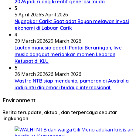
2026 jadi ruang kreatif generasi muda
3
5 April 2026
5 April 2026
Nyangkar Carik: Saat adat Bayan melawan invasi
ekonomi di Labuan Carik
4
29 March 2026
29 March 2026
Lautan manusia padati Pantai Beraringan, live
music dangdut meriahkan momen Lebaran
Ketupat di KLU
5
26 March 2026
26 March 2026
Wastra NTB siap mendunia, pameran di Australia
jadi pintu diplomasi budaya internasional
Environment
Berita terupdate, aktual, dan terpercaya seputar
lingkungan