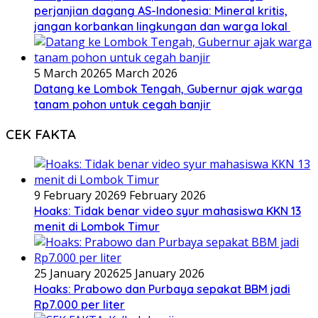
perjanjian dagang AS-Indonesia: Mineral kritis,
jangan korbankan lingkungan dan warga lokal
5 March 2026
5 March 2026
Datang ke Lombok Tengah, Gubernur ajak warga
tanam pohon untuk cegah banjir
CEK FAKTA
9 February 2026
9 February 2026
Hoaks: Tidak benar video syur mahasiswa KKN 13
menit di Lombok Timur
25 January 2026
25 January 2026
Hoaks: Prabowo dan Purbaya sepakat BBM jadi
Rp7.000 per liter