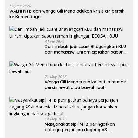
19 June 2026
WALHI NTB dan warga Gili Meno adukan krisis air bersih
ke Kemendagri
3 June 2026
Dari limbah jadi cuan! Bhayangkari KLU
dan mahasiswi Unram ciptakan sabun
ramah lingkungan ECOSA 18UU
21 May 2026
Warga Gili Meno turun ke laut, tuntut air
bersih lewat pipa bawah laut
14 May 2026
Masyarakat sipil NTB peringatkan
bahaya perjanjian dagang AS-
Indonesia: Mineral kritis, jangan