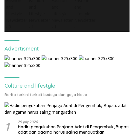
Advertisment
Culture and lifestyle
Berita terkini terkait budaya dan gaya hidup
1
29 July 2026
Hadiri pengukuhan Penjaga Adat di Pengembuk, Bupati:
adat dan agama harus saling menguatkan