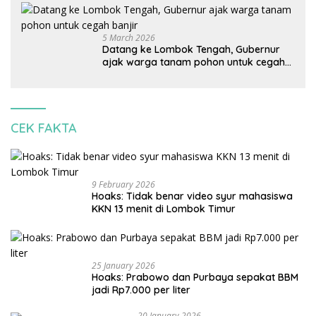
korbankan lingkungan dan warga lokal
5 March 2026
Datang ke Lombok Tengah, Gubernur
ajak warga tanam pohon untuk cegah
banjir
CEK FAKTA
9 February 2026
Hoaks: Tidak benar video syur mahasiswa
KKN 13 menit di Lombok Timur
25 January 2026
Hoaks: Prabowo dan Purbaya sepakat BBM
jadi Rp7.000 per liter
20 January 2026