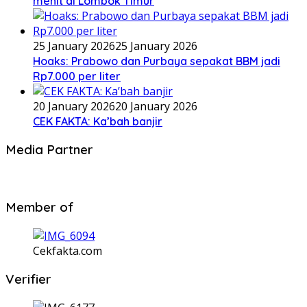
menit di Lombok Timur
25 January 2026
25 January 2026
Hoaks: Prabowo dan Purbaya sepakat BBM jadi
Rp7.000 per liter
20 January 2026
20 January 2026
CEK FAKTA: Ka’bah banjir
Media Partner
Member of
Cekfakta.com
Verifier