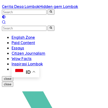
Cerita Desa Lombok
Hidden gem Lombok
English Zone
Paid Content
Essays
Citizen Journalism
Wow Facts
Inspirasi Lombok
ID
close
close