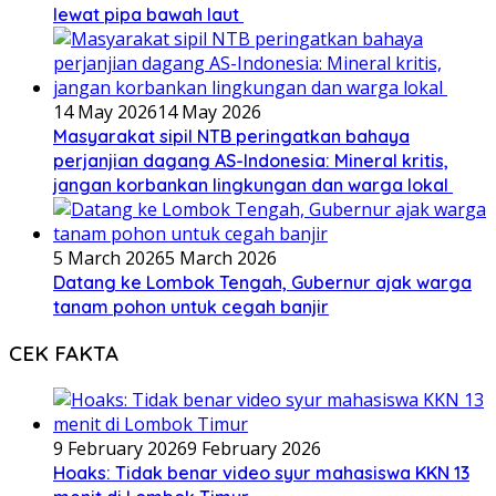
lewat pipa bawah laut
14 May 2026
14 May 2026
Masyarakat sipil NTB peringatkan bahaya
perjanjian dagang AS-Indonesia: Mineral kritis,
jangan korbankan lingkungan dan warga lokal
5 March 2026
5 March 2026
Datang ke Lombok Tengah, Gubernur ajak warga
tanam pohon untuk cegah banjir
CEK FAKTA
9 February 2026
9 February 2026
Hoaks: Tidak benar video syur mahasiswa KKN 13