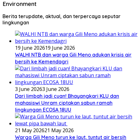
Environment
Berita terupdate, aktual, dan terpercaya seputar
lingkungan
19 June 2026
19 June 2026
WALHI NTB dan warga Gili Meno adukan krisis air
bersih ke Kemendagri
3 June 2026
3 June 2026
Dari limbah jadi cuan! Bhayangkari KLU dan
mahasiswi Unram ciptakan sabun ramah
lingkungan ECOSA 18UU
21 May 2026
21 May 2026
Warga Gili Meno turun ke laut, tuntut air bersih