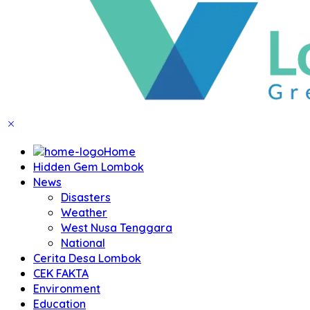
Home
Hidden Gem Lombok
News
Disasters
Weather
West Nusa Tenggara
National
Cerita Desa Lombok
CEK FAKTA
Environment
Education