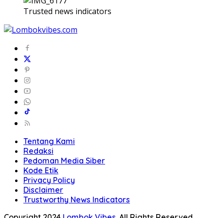
Trusted news indicators
Tentang Kami
Redaksi
Pedoman Media Siber
Kode Etik
Privacy Policy
Disclaimer
Trustworthy News Indicators
Copyright 2024
Lombok Vibes
. All Rights Reserved.