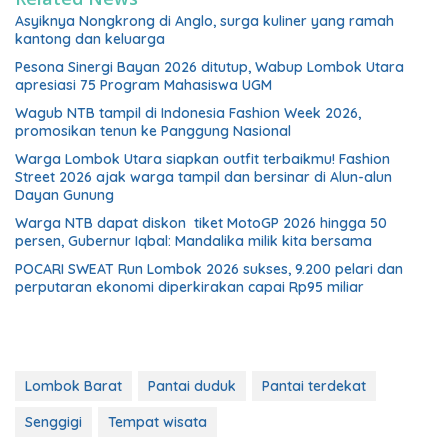
Asyiknya Nongkrong di Anglo, surga kuliner yang ramah
kantong dan keluarga
Pesona Sinergi Bayan 2026 ditutup, Wabup Lombok Utara
apresiasi 75 Program Mahasiswa UGM
Wagub NTB tampil di Indonesia Fashion Week 2026,
promosikan tenun ke Panggung Nasional
Warga Lombok Utara siapkan outfit terbaikmu! Fashion
Street 2026 ajak warga tampil dan bersinar di Alun-alun
Dayan Gunung
Warga NTB dapat diskon tiket MotoGP 2026 hingga 50
persen, Gubernur Iqbal: Mandalika milik kita bersama
POCARI SWEAT Run Lombok 2026 sukses, 9.200 pelari dan
perputaran ekonomi diperkirakan capai Rp95 miliar
Lombok Barat
Pantai duduk
Pantai terdekat
Senggigi
Tempat wisata