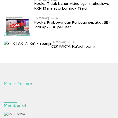
Hoaks: Tidak benar video syur mahasiswa
KKN 13 menit di Lombok Timur
25 January 2026
Hoaks: Prabowo dan Purbaya sepakat BBM
jadi Rp7.000 per liter
20 January 2026
CEK FAKTA: Ka’bah banjir
Media Partner
Member of