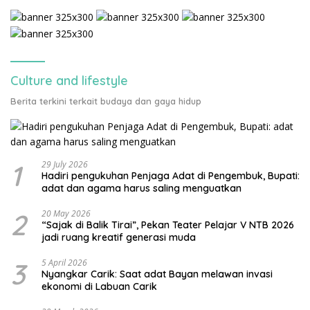
Culture and lifestyle
Berita terkini terkait budaya dan gaya hidup
1
29 July 2026
Hadiri pengukuhan Penjaga Adat di Pengembuk, Bupati:
adat dan agama harus saling menguatkan
2
20 May 2026
“Sajak di Balik Tirai”, Pekan Teater Pelajar V NTB 2026
jadi ruang kreatif generasi muda
3
5 April 2026
Nyangkar Carik: Saat adat Bayan melawan invasi
ekonomi di Labuan Carik