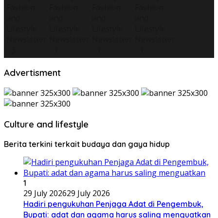
Advertisment
Culture and lifestyle
Berita terkini terkait budaya dan gaya hidup
1
29 July 2026
29 July 2026
Hadiri pengukuhan Penjaga Adat di Pengembuk,
Bupati: adat dan agama harus saling menguatkan