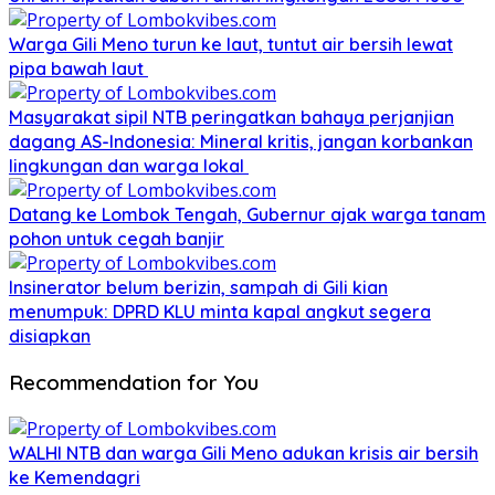
Warga Gili Meno turun ke laut, tuntut air bersih lewat
pipa bawah laut
Masyarakat sipil NTB peringatkan bahaya perjanjian
dagang AS-Indonesia: Mineral kritis, jangan korbankan
lingkungan dan warga lokal
Datang ke Lombok Tengah, Gubernur ajak warga tanam
pohon untuk cegah banjir
Insinerator belum berizin, sampah di Gili kian
menumpuk: DPRD KLU minta kapal angkut segera
disiapkan
Recommendation for You
WALHI NTB dan warga Gili Meno adukan krisis air bersih
ke Kemendagri