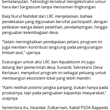
berkelanjutan. Teknologi tersebut mengekstraksi unsur
hara dari Sargassum tanpa mencemari lingkungan.
Baiq Nurul Nahdiat dari LRC menjelaskan, bahwa
pendekatan yang digunakan bersifat partisipatif, dengan
pelibatan warga dalam pelatihan, pendampingan, hingga
penguatan kelembagaan desa.
“Selain meningkatkan pendapatan petani, program ini
juga memberi kontribusi langsung pada pengurangan
limbah laut,” ujarnya.
Dukungan untuk aksi LRC dan Aquabloom ini juga
datang dari pemerintah desa. Sunardi, Sekretaris Desa
Kertasari, menyebut program ini sebagai peluang untuk
membangun ekosistem lokal yang lebih mandiri.
“Kami melihat potensi jangka panjang, bukan hanya pada
produknya, tapi pada penguatan kapasitas masyarakat,”
ucapnya.
Sementara itu, Iskandar Zulkarnain, Kabid PSDA Bappeda