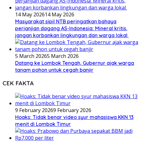
14 May 2026
14 May 2026
Masyarakat sipil NTB peringatkan bahaya
perjanjian dagang AS-Indonesia: Mineral kritis,
jangan korbankan lingkungan dan warga lokal
5 March 2026
5 March 2026
Datang ke Lombok Tengah, Gubernur ajak warga
tanam pohon untuk cegah banjir
CEK FAKTA
9 February 2026
9 February 2026
Hoaks: Tidak benar video syur mahasiswa KKN 13
menit di Lombok Timur