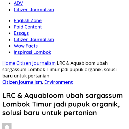
ADV
Citizen Journalism
English Zone
Paid Content
Essays
Citizen Journalism
Wow Facts
Inspirasi Lombok
Home
Citizen Journalism
LRC & Aquabloom ubah
sargassum Lombok Timur jadi pupuk organik, solusi
baru untuk pertanian
Citizen Journalism
,
Environment
LRC & Aquabloom ubah sargassum
Lombok Timur jadi pupuk organik,
solusi baru untuk pertanian