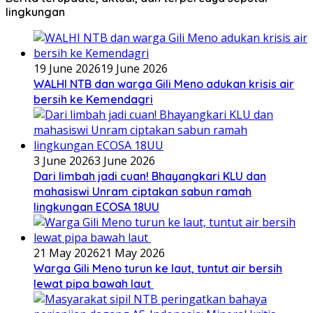
lingkungan
19 June 2026
19 June 2026
WALHI NTB dan warga Gili Meno adukan krisis air
bersih ke Kemendagri
3 June 2026
3 June 2026
Dari limbah jadi cuan! Bhayangkari KLU dan
mahasiswi Unram ciptakan sabun ramah
lingkungan ECOSA 18UU
21 May 2026
21 May 2026
Warga Gili Meno turun ke laut, tuntut air bersih
lewat pipa bawah laut