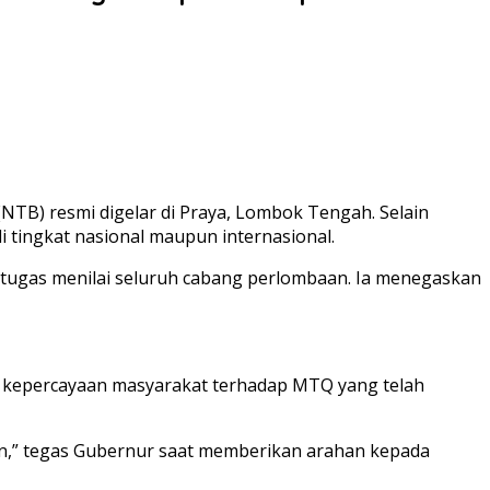
NTB) resmi digelar di Praya, Lombok Tengah. Selain
 tingkat nasional maupun internasional.
ugas menilai seluruh cabang perlombaan. Ia menegaskan
ga kepercayaan masyarakat terhadap MTQ yang telah
bkan,” tegas Gubernur saat memberikan arahan kepada