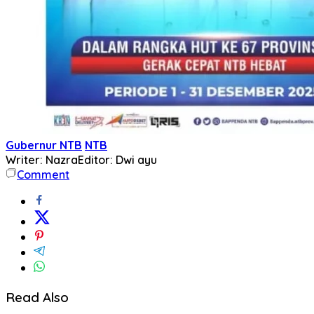
Gubernur NTB
NTB
Writer: Nazra
Editor: Dwi ayu
Comment
Read Also