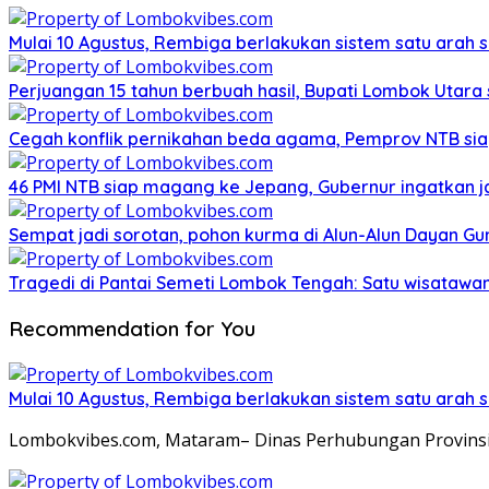
Mulai 10 Agustus, Rembiga berlakukan sistem satu arah
Perjuangan 15 tahun berbuah hasil, Bupati Lombok Utar
Cegah konflik pernikahan beda agama, Pemprov NTB sia
46 PMI NTB siap magang ke Jepang, Gubernur ingatkan j
Sempat jadi sorotan, pohon kurma di Alun-Alun Dayan Gu
Tragedi di Pantai Semeti Lombok Tengah: Satu wisatawan 
Recommendation for You
Mulai 10 Agustus, Rembiga berlakukan sistem satu arah
Lombokvibes.com, Mataram– Dinas Perhubungan Provinsi 