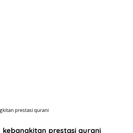
itan prestasi qurani
kebangkitan prestasi qurani