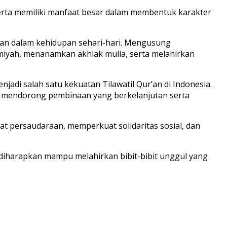
erta memiliki manfaat besar dalam membentuk karakter
an dalam kehidupan sehari-hari. Mengusung
yah, menanamkan akhlak mulia, serta melahirkan
jadi salah satu kekuatan Tilawatil Qur’an di Indonesia.
s mendorong pembinaan yang berkelanjutan serta
at persaudaraan, memperkuat solidaritas sosial, dan
iharapkan mampu melahirkan bibit-bibit unggul yang