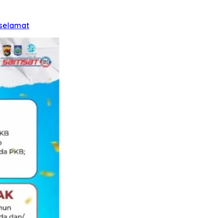
 selamat