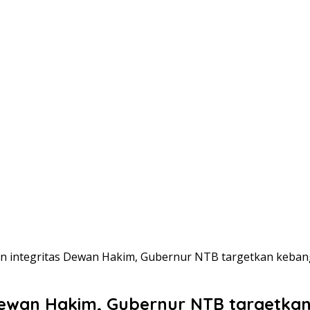
 integritas Dewan Hakim, Gubernur NTB targetkan kebangk
ewan Hakim, Gubernur NTB targetkan 