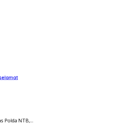
 selamat
as Polda NTB,…